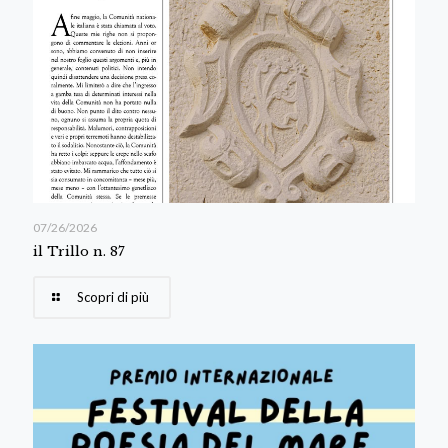
07/26/2026
il Trillo n. 87
Scopri di più