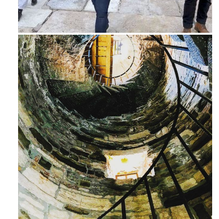
Feb 16
Ago 3