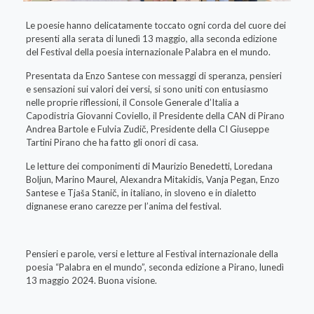
Le poesie hanno delicatamente toccato ogni corda del cuore dei
presenti alla serata di lunedì 13 maggio, alla seconda edizione
del Festival della poesia internazionale Palabra en el mundo.
Presentata da Enzo Santese con messaggi di speranza, pensieri
e sensazioni sui valori dei versi, si sono uniti con entusiasmo
nelle proprie riflessioni, il Console Generale d’Italia a
Capodistria Giovanni Coviello, il Presidente della CAN di Pirano
Andrea Bartole e Fulvia Zudič, Presidente della CI Giuseppe
Tartini Pirano che ha fatto gli onori di casa.
Le letture dei componimenti di Maurizio Benedetti, Loredana
Boljun, Marino Maurel, Alexandra Mitakidis, Vanja Pegan, Enzo
Santese e Tjaša Stanič, in italiano, in sloveno e in dialetto
dignanese erano carezze per l’anima del festival.
Pensieri e parole, versi e letture al Festival internazionale della
poesia “Palabra en el mundo”, seconda edizione a Pirano, lunedì
13 maggio 2024. Buona visione.