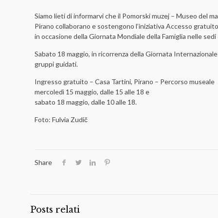
Siamo lieti di informarvi che il Pomorski muzej – Museo del ma
Pirano collaborano e sostengono l’iniziativa Accesso gratuito
in occasione della Giornata Mondiale della Famiglia nelle sedi 
Sabato 18 maggio, in ricorrenza della Giornata Internazionale de
gruppi guidati.
Ingresso gratuito – Casa Tartini, Pirano – Percorso museale
mercoledì 15 maggio, dalle 15 alle 18 e
sabato 18 maggio, dalle 10 alle 18.
Foto: Fulvia Zudič
Share
Posts relati