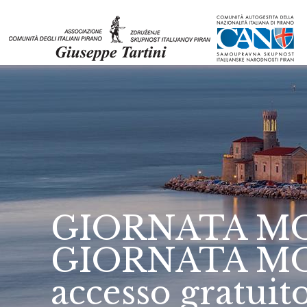
GIORNATA MO
GIORNATA MON
accesso gratuito