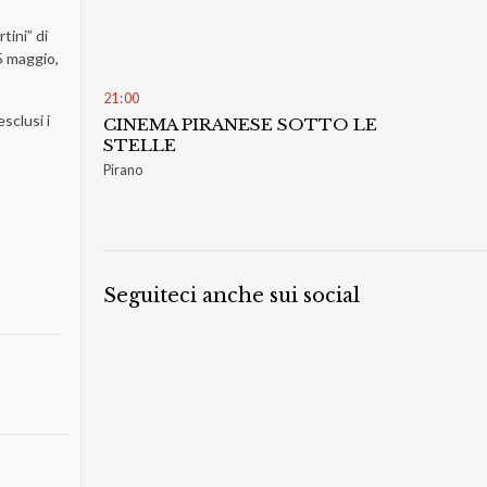
tini” di
5 maggio,
21
00
sclusi i
CINEMA PIRANESE SOTTO LE
STELLE
Pirano
Seguiteci anche sui social