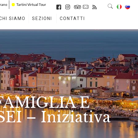
irano
Tartini Virtual Tour
CHI SIAMO
SEZIONI
CONTATTI
AMIGLIA E
 – Iniziativa