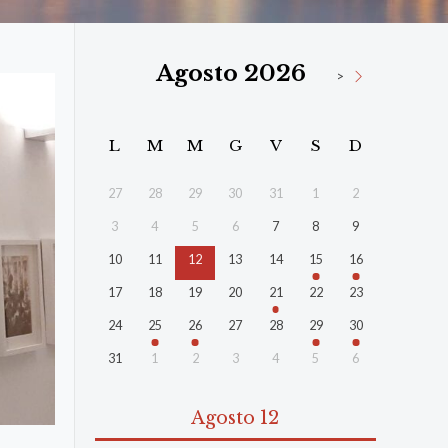
Agosto 2026
>
L
M
M
G
V
S
D
27
28
29
30
31
1
2
3
4
5
6
7
8
9
10
11
12
13
14
15
16
17
18
19
20
21
22
23
24
25
26
27
28
29
30
31
1
2
3
4
5
6
Agosto 12