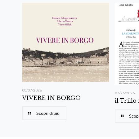
08/07/2026
07/26/2026
VIVERE IN BORGO
il Trillo
Scopri di più
Scopr