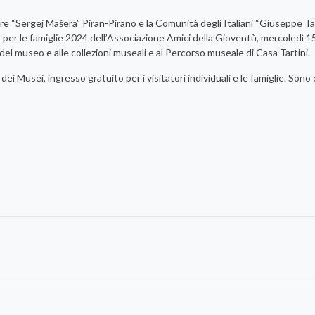
re “Sergej Mašera” Piran-Pirano e la Comunità degli Italiani “Giuseppe Tar
 per le famiglie 2024 dell’Associazione Amici della Gioventù, mercoledì 1
del museo e alle collezioni museali e al Percorso museale di Casa Tartini.
i Musei, ingresso gratuito per i visitatori individuali e le famiglie. Sono e