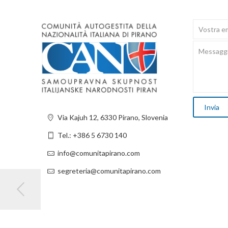
Via Kajuh 12, 6330 Pirano, Slovenia
Tel.: +386 5 6730 140
info@comunitapirano.com
segreteria@comunitapirano.com