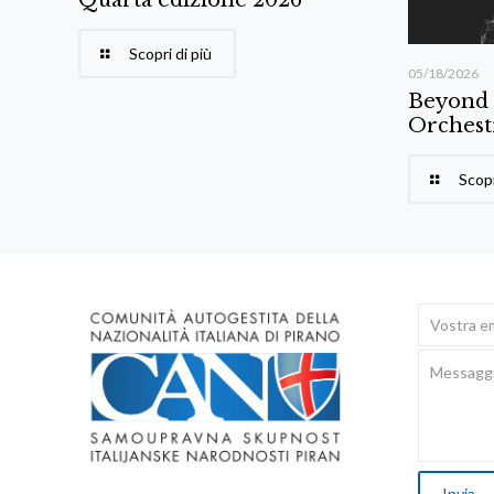
Scopri di più
05/18/2026
Beyond
Orchest
Scopr