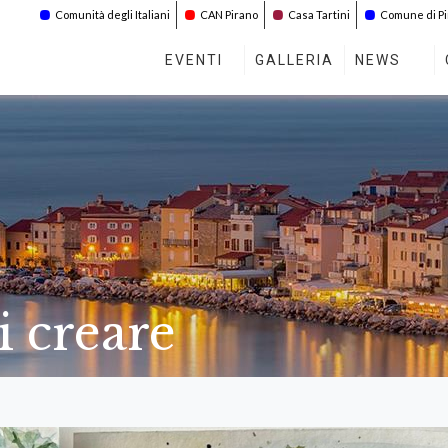
Comunità degli Italiani
CAN Pirano
Casa Tartini
Comune di P
EVENTI
GALLERIA
NEWS
i creare