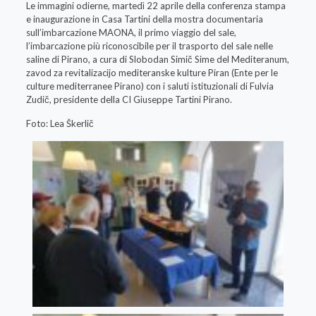
Le immagini odierne, martedì 22 aprile della conferenza stampa
e inaugurazione in Casa Tartini della mostra documentaria
sull’imbarcazione MAONA, il primo viaggio del sale,
l’imbarcazione più riconoscibile per il trasporto del sale nelle
saline di Pirano, a cura di Slobodan Simič Sime del Mediteranum,
zavod za revitalizacijo mediteranske kulture Piran (Ente per le
culture mediterranee Pirano) con i saluti istituzionali di Fulvia
Zudič, presidente della CI Giuseppe Tartini Pirano.
Foto: Lea Škerlič