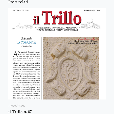
Posts relati
07/26/2026
il Trillo n. 87