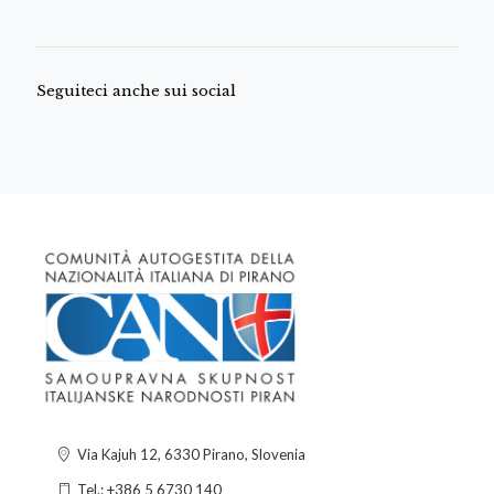
Seguiteci anche sui social
Via Kajuh 12, 6330 Pirano, Slovenia
Tel.: +386 5 6730 140