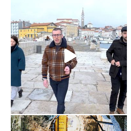
Feb 16