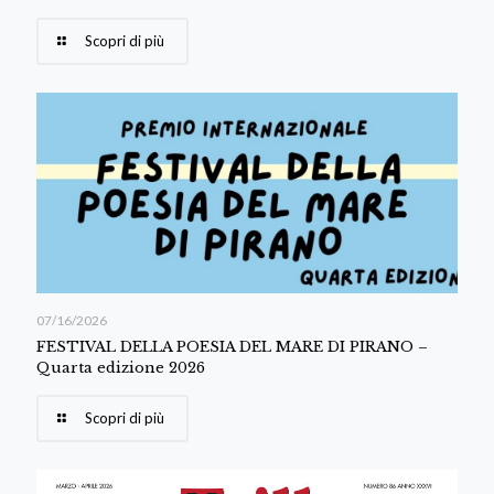
Scopri di più
07/16/2026
FESTIVAL DELLA POESIA DEL MARE DI PIRANO –
Quarta edizione 2026
Scopri di più