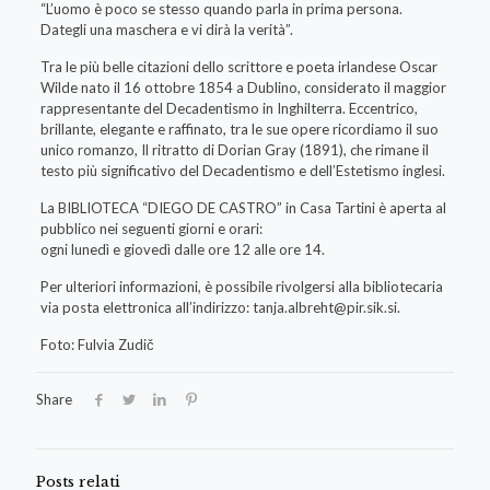
“L’uomo è poco se stesso quando parla in prima persona.
Dategli una maschera e vi dirà la verità”.
Tra le più belle citazioni dello scrittore e poeta irlandese Oscar
Wilde nato il 16 ottobre 1854 a Dublino, considerato il maggior
rappresentante del Decadentismo in Inghilterra. Eccentrico,
brillante, elegante e raffinato, tra le sue opere ricordiamo il suo
unico romanzo, Il ritratto di Dorian Gray (1891), che rimane il
testo più significativo del Decadentismo e dell’Estetismo inglesi.
La BIBLIOTECA “DIEGO DE CASTRO” in Casa Tartini è aperta al
pubblico nei seguenti giorni e orari:
ogni lunedì e giovedì dalle ore 12 alle ore 14.
Per ulteriori informazioni, è possibile rivolgersi alla bibliotecaria
via posta elettronica all’indirizzo:
tanja.albreht@pir.sik.si
.
Foto: Fulvia Zudič
Share
Posts relati