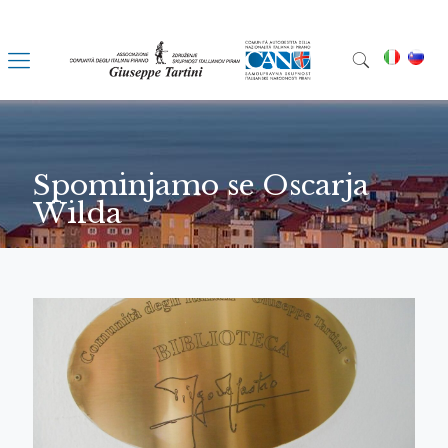
Spominjamo se Oscarja
Wilda