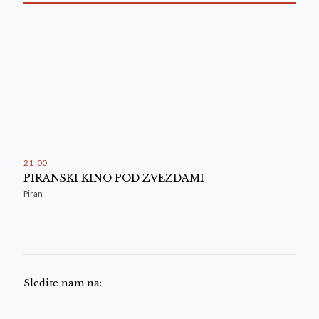
21
00
PIRANSKI KINO POD ZVEZDAMI
Piran
Sledite nam na: