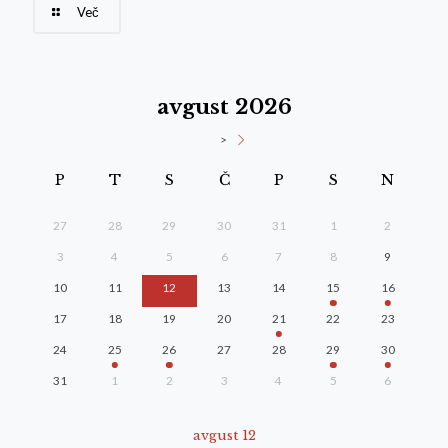
Več
avgust 2026
>
P
T
S
Č
P
S
N
27
28
29
30
31
1
2
3
4
5
6
7
8
9
10
11
12
13
14
15
16
17
18
19
20
21
22
23
24
25
26
27
28
29
30
31
1
2
3
4
5
6
avgust 12