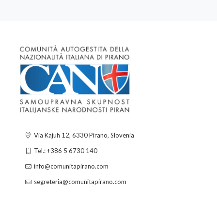
Via Kajuh 12, 6330 Pirano, Slovenia
Tel.: +386 5 6730 140
info@comunitapirano.com
segreteria@comunitapirano.com