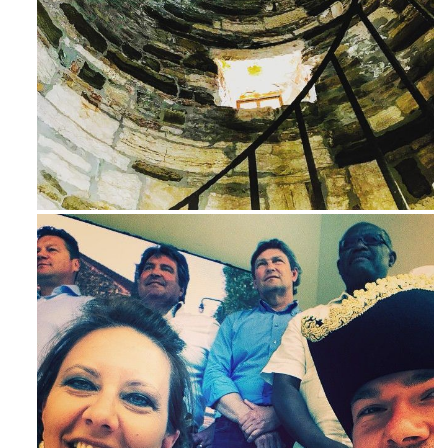
Avg 3