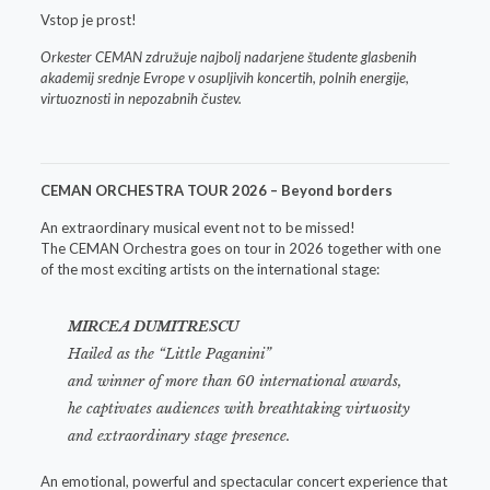
Vstop je prost!
Orkester CEMAN združuje najbolj nadarjene študente glasbenih
akademij srednje Evrope v osupljivih koncertih, polnih energije,
virtuoznosti in nepozabnih čustev.
CEMAN ORCHESTRA TOUR 2026 – Beyond borders
An extraordinary musical event not to be missed!
The CEMAN Orchestra goes on tour in 2026 together with one
of the most exciting artists on the international stage:
MIRCEA DUMITRESCU
Hailed as the “Little Paganini”
and winner of more than 60 international awards,
he captivates audiences with breathtaking virtuosity
and extraordinary stage presence.
An emotional, powerful and spectacular concert experience that