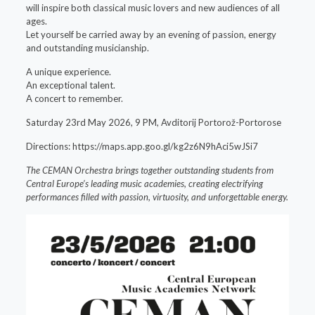
will inspire both classical music lovers and new audiences of all
ages.
Let yourself be carried away by an evening of passion, energy
and outstanding musicianship.
A unique experience.
An exceptional talent.
A concert to remember.
Saturday 23rd May 2026, 9 PM, Avditorij Portorož-Portorose
Directions: https://maps.app.goo.gl/kg2z6N9hAci5wJSi7
The CEMAN Orchestra brings together outstanding students from
Central Europe’s leading music academies, creating electrifying
performances filled with passion, virtuosity, and unforgettable energy.