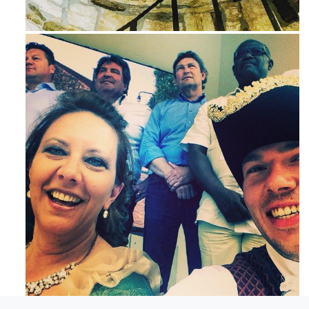
Ago 3
Mag 23