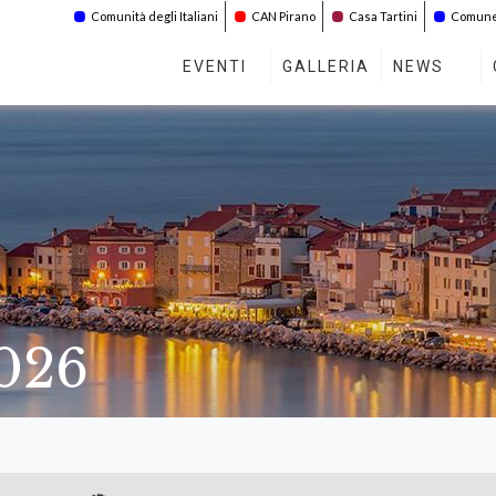
Comunità degli Italiani
CAN Pirano
Casa Tartini
Comune 
EVENTI
GALLERIA
NEWS
2026