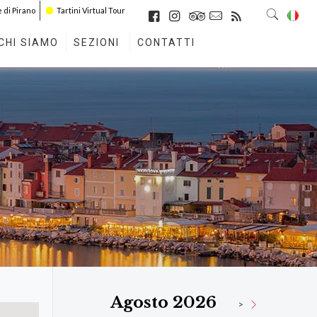
di Pirano
Tartini Virtual Tour
CHI SIAMO
SEZIONI
CONTATTI
Agosto 2026
>