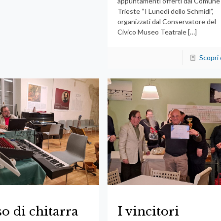
appuntamenti offerti dal Comune 
Trieste “I Lunedì dello Schmidl”,
organizzati dal Conservatore del
Civico Museo Teatrale
[…]
Scopri 
o di chitarra
I vincitori