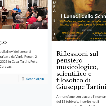
gio
gli allievi del corso di
Riflessioni sul
 guidato da Vanja Pegan, 2
pensiero
2023 in Casa Tartini. Foto:
musicologico,
 Cerovac
scientifico e
Scopri di più
filosofico di
Giuseppe Tartin
Annunciamo con piacere l’incontr
del 13 febbraio, inserito negli