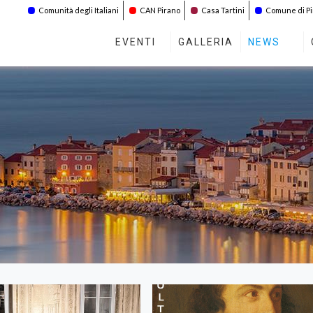
Comunità degli Italiani
CAN Pirano
Casa Tartini
Comune di P
EVENTI
GALLERIA
NEWS