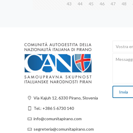
43
44
45
46
47
48
Via Kajuh 12, 6330 Pirano, Slovenia
Tel.: +386 5 6730 140
info@comunitapirano.com
segreteria@comunitapirano.com