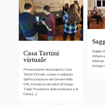
Sag
Saggio de
Casa Tartini
chitarra
virtuale
febbraio 
Kristjan
Presentazione del progetto Casa
Tartini Virtuale, curata e realizzata
dall’Associazione dei Giovani della
CNI, introdotta dai saluti di Dyego
Tuljak Presidente della medesima e di
Fulvia
[…]