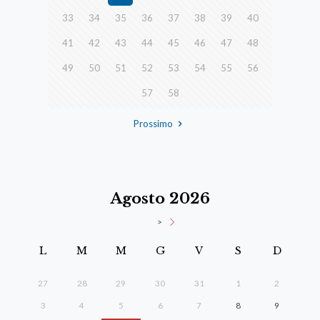
33
34
35
36
37
38
39
40
41
42
43
44
45
46
47
48
49
50
51
52
53
54
55
56
57
58
Prossimo
Agosto 2026
>
L
M
M
G
V
S
D
27
28
29
30
31
1
2
3
4
5
6
7
8
9