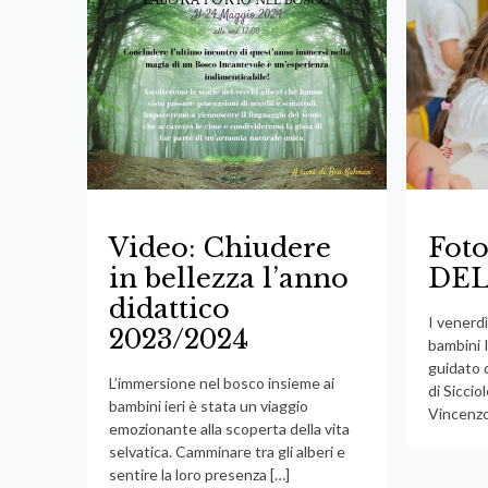
Video: Chiudere
Foto
in bellezza l’anno
DEL
didattico
I venerdì
2023/2024
bambini
guidato 
L’immersione nel bosco insieme ai
di Siccio
bambini ieri è stata un viaggio
Vincenzo
emozionante alla scoperta della vita
selvatica. Camminare tra gli alberi e
sentire la loro presenza
[…]