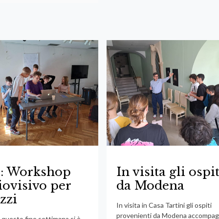
o: Workshop
In visita gli ospit
ovisivo per
da Modena
zzi
In visita in Casa Tartini gli ospiti
provenienti da Modena accompag
 questo fine settimana si è