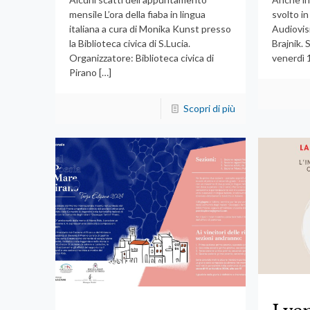
mensile L’ora della fiaba in lingua
svolto in
italiana a cura di Monika Kunst presso
Audiovis
la Biblioteca civica di S.Lucia.
Brajnik. 
Organizzatore: Biblioteca civica di
venerdì 
Pirano
[…]
Scopri di più