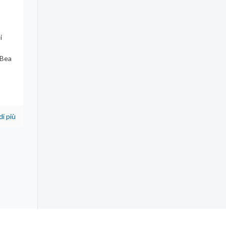
i
 Bea
di più