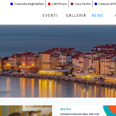
Comunità degli Italiani
CAN Pirano
Casa Tartini
Comune di P
EVENTI
GALLERIA
NEWS