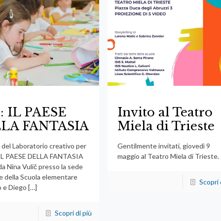
: IL PAESE
Invito al Teatro
LA FANTASIA
Miela di Trieste
 del Laboratorio creativo per
Gentilmente invitati, giovedì 9
 IL PAESE DELLA FANTASIA
maggio al Teatro Miela di Trieste.
da Nina Vulič presso la sede
le della Scuola elementare
Scopri 
 e Diego
[…]
Scopri di più