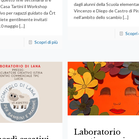
dagli alunni della Scuola elementa
 Casa Tartini il Workshop
Vincenzo e Diego de Castro di Pi
ivo per ragazzi guidato da Črt
nell’ambito dello scambio
[…]
Siete gentilmente invitati
10 maggio
[…]
Scopri 
Scopri di più
Laboratorio