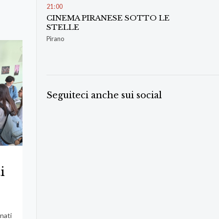
21
:
00
CINEMA PIRANESE SOTTO LE
STELLE
Pirano
Seguiteci anche sui social
i
nati