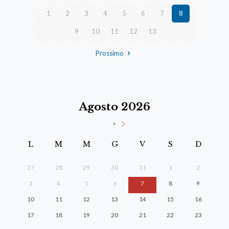
1
2
3
4
5
6
7
8
9
10
11
12
13
Prossimo
Agosto 2026
>
L
M
M
G
V
S
D
27
28
29
30
31
1
2
3
4
5
6
7
8
9
10
11
12
13
14
15
16
17
18
19
20
21
22
23