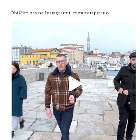
Obiščite nas na Instagramu: comunitapirano
Feb 16