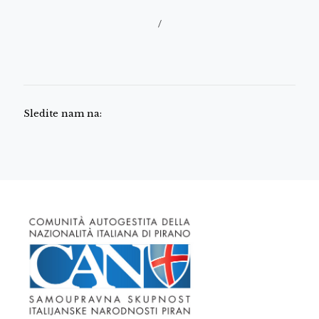
/
Sledite nam na: