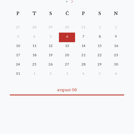
>
P
T
S
Č
P
S
N
27
28
29
30
31
1
2
3
4
5
6
7
8
9
10
11
12
13
14
15
16
17
18
19
20
21
22
23
24
25
26
27
28
29
30
31
1
2
3
4
5
6
avgust 06