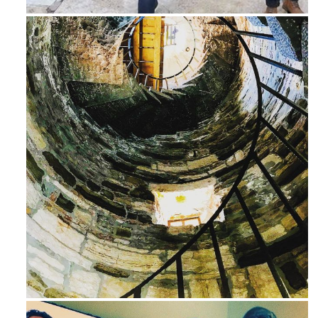
Avg 3