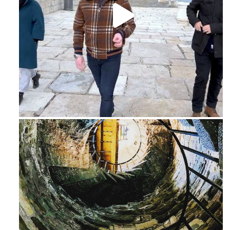
Feb 16