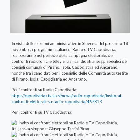
In vista delle elezioni amministrative in Slovenia del prossimo 18
novembre, i programmi italiani di Radio e TV Capodistria,
realizzeranno nel periodo della campagna elettorale, dei
confronti radiofonici e televisi tra i candidati ai seggi specifici dei
consigli comunali di Pirano, Isola, Capodistria ed Ancarano,
nonché tra i candidati per il consiglio delle Comunità autogestite
di Pirano, Isola, Capodistria ed Ancarano.
Per i confronti su Radio Capodistria:
https://capodistria.rtvslo.si/news/radio-capodistria/invito-ai-
confronti-elettorali-su-radio-capodistria/467813
Per i confronti su TV Capodistria: