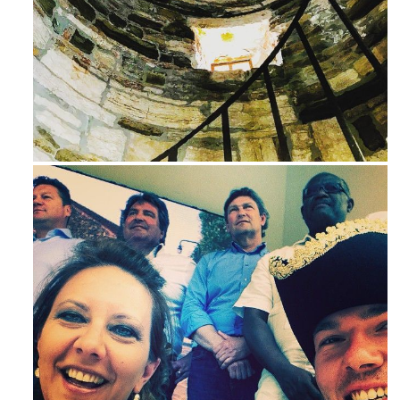
Avg 3