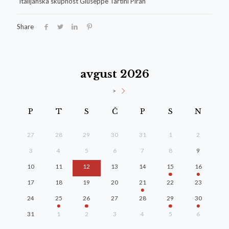
Share
avgust 2026
>
P
T
S
Č
P
S
N
27
28
29
30
31
1
2
3
4
5
6
7
8
9
10
11
12
13
14
15
16
17
18
19
20
21
22
23
24
25
26
27
28
29
30
31
1
2
3
4
5
6