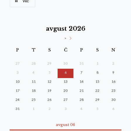
Več
avgust 2026
>
P
T
S
Č
P
S
N
27
28
29
30
31
1
2
3
4
5
6
7
8
9
10
11
12
13
14
15
16
17
18
19
20
21
22
23
24
25
26
27
28
29
30
31
1
2
3
4
5
6
avgust 06