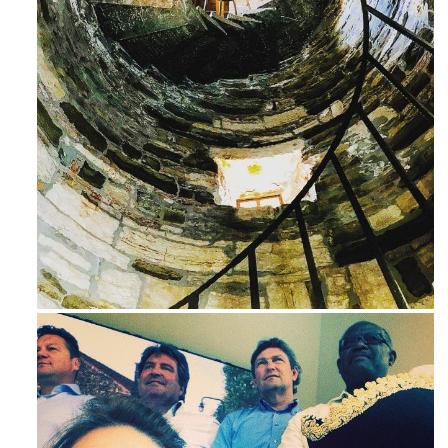
Avg 3