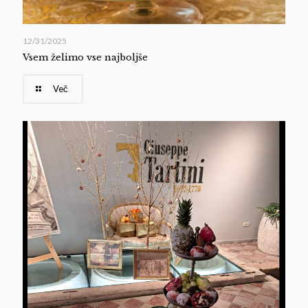
12/31/2025
Vsem želimo vse najboljše
Več