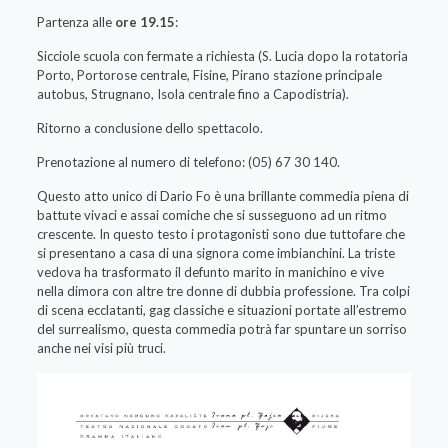
Partenza alle
ore 19.15
:
Sicciole scuola con fermate a richiesta (S. Lucia dopo la rotatoria
Porto, Portorose centrale, Fisine, Pirano stazione principale
autobus, Strugnano, Isola centrale fino a Capodistria).
Ritorno a conclusione dello spettacolo.
Prenotazione al numero di telefono: (05) 67 30 140.
Questo atto unico di Dario Fo è una brillante commedia piena di
battute vivaci e assai comiche che si susseguono ad un ritmo
crescente. In questo testo i protagonisti sono due tuttofare che
si presentano a casa di una signora come imbianchini. La triste
vedova ha trasformato il defunto marito in manichino e vive
nella dimora con altre tre donne di dubbia professione. Tra colpi
di scena ecclatanti, gag classiche e situazioni portate all’estremo
del surrealismo, questa commedia potrà far spuntare un sorriso
anche nei visi più truci.