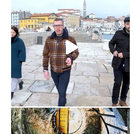
Feb 16