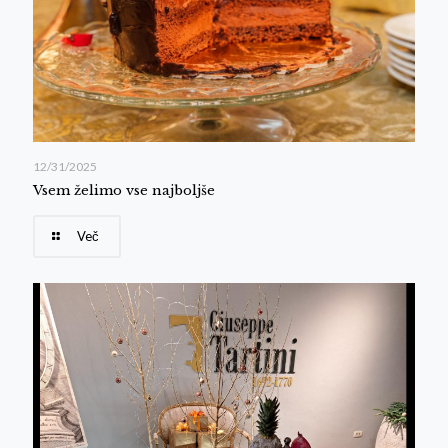
12/31/2025
Vsem želimo vse najboljše
Več