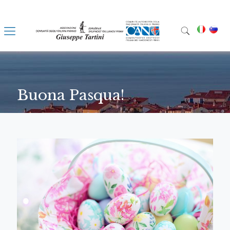
Buona Pasqua!