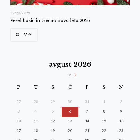
12/23/2025
Vesel božič in srečno novo leto 2026
Več
avgust 2026
>
P
T
S
Č
P
S
N
27
28
29
30
31
1
2
3
4
5
6
7
8
9
10
11
12
13
14
15
16
17
18
19
20
21
22
23