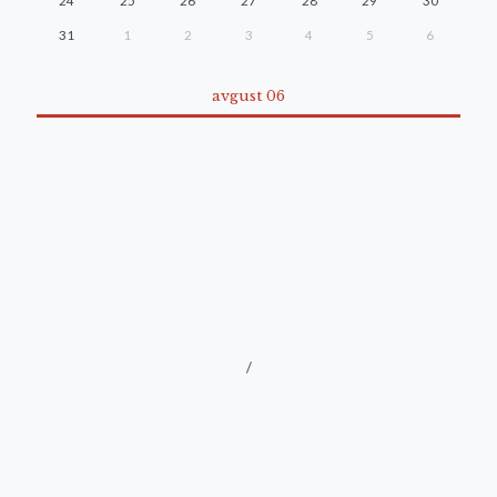
24
25
26
27
28
29
30
31
1
2
3
4
5
6
avgust 06
/