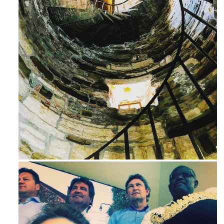
Avg 3