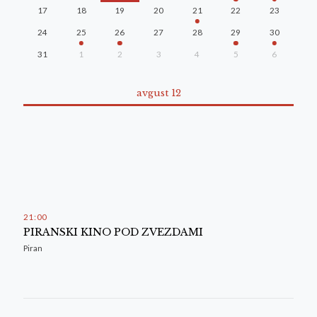
17
18
19
20
21
22
23
24
25
26
27
28
29
30
31
1
2
3
4
5
6
avgust 12
21
:
00
PIRANSKI KINO POD ZVEZDAMI
Piran