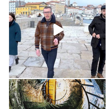
Feb 16