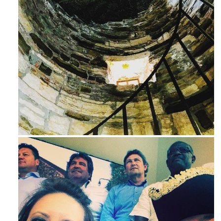
Avg 3