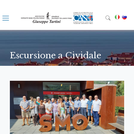
Escursione a Cividale