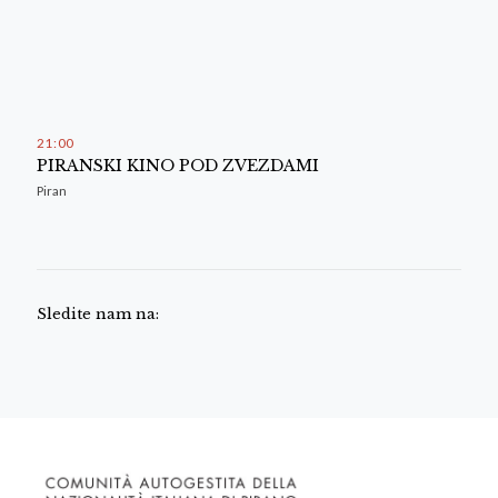
21
:
00
PIRANSKI KINO POD ZVEZDAMI
Piran
Sledite nam na: