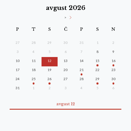
avgust 2026
>
P
T
S
Č
P
S
N
27
28
29
30
31
1
2
3
4
5
6
7
8
9
10
11
12
13
14
15
16
17
18
19
20
21
22
23
24
25
26
27
28
29
30
31
1
2
3
4
5
6
avgust 12