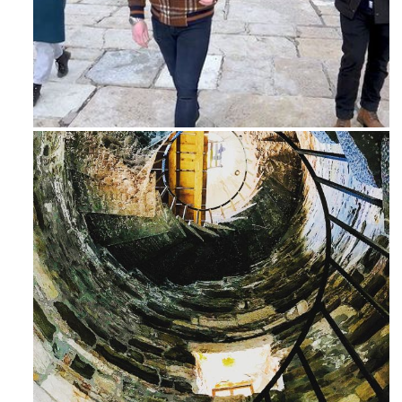
Feb 16