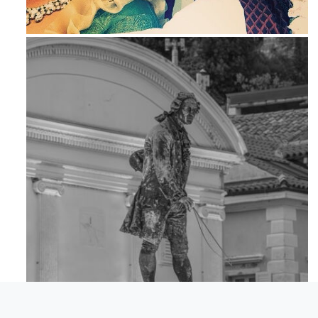
Maj 23
Apr 18