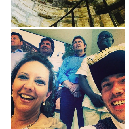
Avg 3