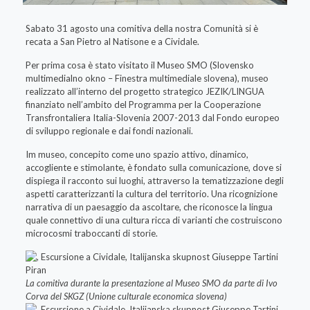
Sabato 31 agosto una comitiva della nostra Comunità si è
recata a San Pietro al Natisone e a Cividale.
Per prima cosa è stato visitato il Museo SMO (Slovensko
multimedialno okno – Finestra multimediale slovena), museo
realizzato all’interno del progetto strategico JEZIK/LINGUA
finanziato nell’ambito del Programma per la Cooperazione
Transfrontaliera Italia-Slovenia 2007-2013 dal Fondo europeo
di sviluppo regionale e dai fondi nazionali.
Im museo, concepito come uno spazio attivo, dinamico,
accogliente e stimolante, è fondato sulla comunicazione, dove si
dispiega il racconto sui luoghi, attraverso la tematizzazione degli
aspetti caratterizzanti la cultura del territorio. Una ricognizione
narrativa di un paesaggio da ascoltare, che riconosce la lingua
quale connettivo di una cultura ricca di varianti che costruiscono
microcosmi traboccanti di storie.
La comitiva durante la presentazione al Museo SMO da parte di Ivo
Corva del SKGZ (Unione culturale economica slovena)