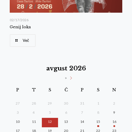
02/17/2026
Genij loka
Več
avgust 2026
>
P
T
S
Č
P
S
N
27
28
29
30
31
1
2
3
4
5
6
7
8
9
10
11
12
13
14
15
16
17
18
19
20
21
22
23