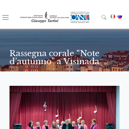
Rassegna corale “Note
d’autunno” a Visinada