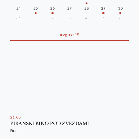
24
25
26
27
28
29
30
31
1
2
3
4
5
6
avgust 12
21
00
PIRANSKI KINO POD ZVEZDAMI
Piran