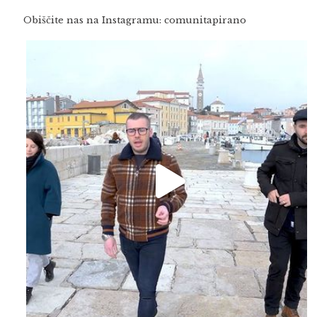
Obiščite nas na Instagramu: comunitapirano
Feb 16