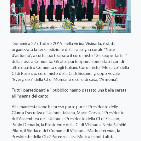
Domenica 27 ottobre 2019, nella vicina Visinada, è stata
organizzata la terza edizione della rassegna corale “Note
d’autunno”, a cui ha partecipato il coro misto “Giuseppe Tartini”
della nostra Comunità. Gli altri partecipanti sono stati i cori di
altre quattro Comunità degli Italiani: Coro misto “Mosaico” della
CI di Parenzo, coro misto della Ci di Sissano, gruppo vocale
“Evergreen” della CI di Momiano e coro di casa, “Armonia”.
Tutti i partecipanti e il pubblico hanno passato una bella serata
all’insegna del canto.
Alla manifestazione ha preso parte pure il Presidente delle
Giunta Esecutiva di Unione Italiana, Marin Corva, il Presidente
dell’Assemblea dell’ Unione e Presidente della CI di Sissano,
Paolo Demarin, la Presidente della CI di Visinada, Neda Šainčić
Pilato, il Sindaco del Comune di Visinada, Marko Ferenac, la
Presidente della CI di Parenzo, Lara Musica e molti altri.