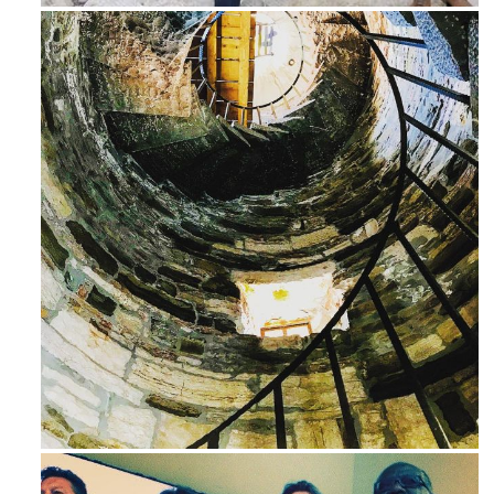
Avg 3