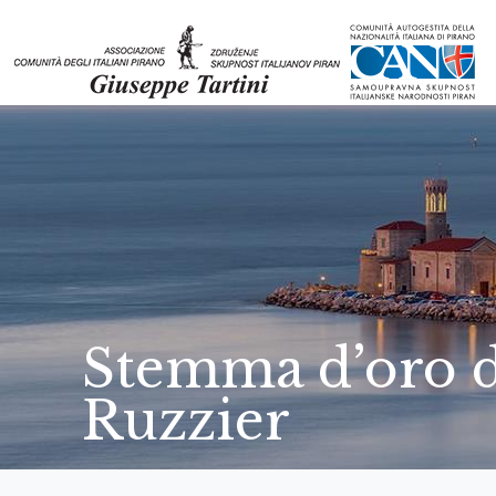
Stemma d’oro d
Ruzzier