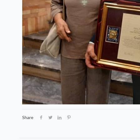
Share