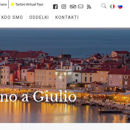
irano
Tartini Virtual Tour
KDO SMO
ODDELKI
KONTAKTI
no a Giulio