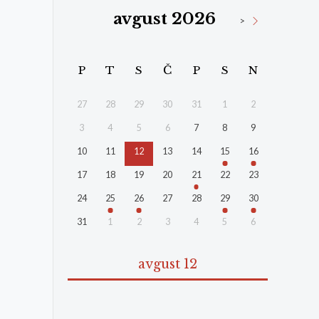
avgust 2026
>
P
T
S
Č
P
S
N
27
28
29
30
31
1
2
3
4
5
6
7
8
9
10
11
12
13
14
15
16
17
18
19
20
21
22
23
24
25
26
27
28
29
30
31
1
2
3
4
5
6
avgust 12