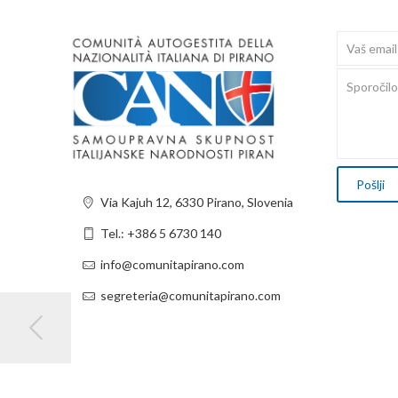
Via Kajuh 12, 6330 Pirano, Slovenia
Tel.: +386 5 6730 140
info@comunitapirano.com
segreteria@comunitapirano.com