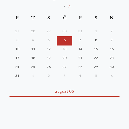
>
P
T
S
Č
P
S
N
27
28
29
30
31
1
2
3
4
5
6
7
8
9
10
11
12
13
14
15
16
17
18
19
20
21
22
23
24
25
26
27
28
29
30
31
1
2
3
4
5
6
avgust 06