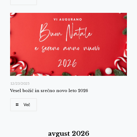
12/23/2025
Vesel božič in srečno novo leto 2026
Več
avgust 2026