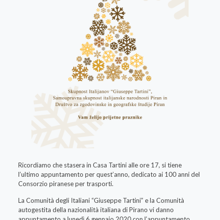
Ricordiamo che stasera in Casa Tartini alle ore 17, si tiene
l’ultimo appuntamento per quest’anno, dedicato ai 100 anni del
Consorzio piranese per trasporti.
La Comunità degli Italiani “Giuseppe Tartini” e la Comunità
autogestita della nazionalità italiana di Pirano vi danno
appuntamento a lunedì 6 gennaio 2020 con l’appuntamento