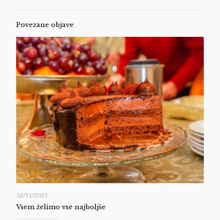
Povezane objave
12/31/2025
Vsem želimo vse najboljše