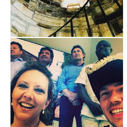
Avg 3