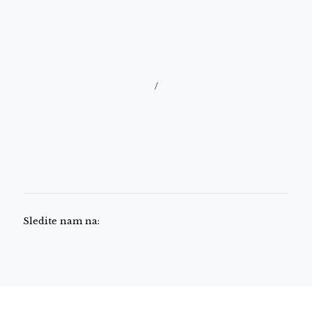
/
Sledite nam na: