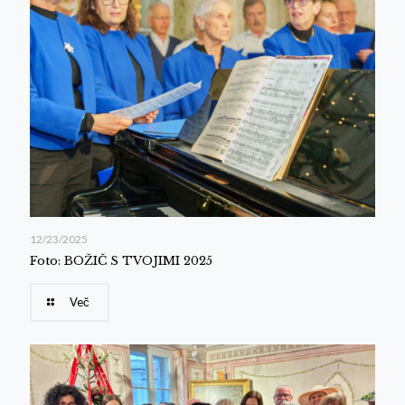
12/23/2025
Foto: BOŽIČ S TVOJIMI 2025
Več