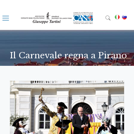
Il Carnevale regna a Pirano