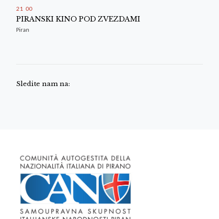
21
:
00
PIRANSKI KINO POD ZVEZDAMI
Piran
Sledite nam na: