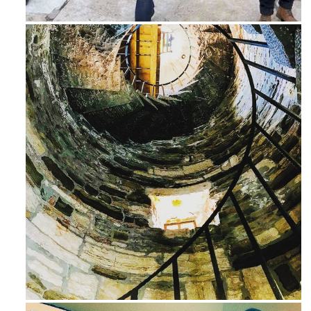
Feb 16
Avg 3