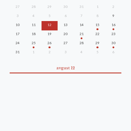
27
28
29
30
31
1
2
3
4
5
6
7
8
9
10
11
12
13
14
15
16
17
18
19
20
21
22
23
24
25
26
27
28
29
30
31
1
2
3
4
5
6
avgust 12