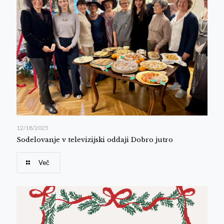
12/18/2025
Sodelovanje v televizijski oddaji Dobro jutro
Več