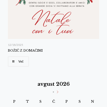
12/18/2025
BOŽIČ Z DOMAČIMI
Več
avgust 2026
>
P
T
S
Č
P
S
N