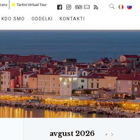
irano
Tartini Virtual Tour
KDO SMO
ODDELKI
KONTAKTI
avgust 2026
>