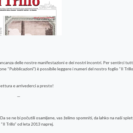
ncanza delle nostre manifestazioni e dei nostri incontri. Per sentirci tutt
one “Pubblicazioni”) è possibile leggere i numeri del nostro foglio “Il Trillo
ettura e arrivederci a presto!
—
Da se ne bi počutili osamljene, vas želimo spomniti, da lahko na naši splet
“Il Trillo” od leta 2013 naprej.