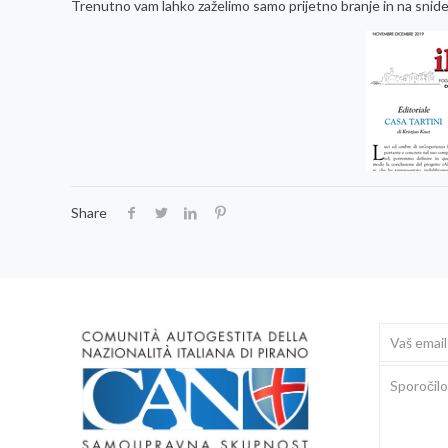
Trenutno vam lahko zaželimo samo prijetno branje in na snid
Share