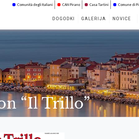
Comunità degli Italiani
CAN Pirano
Casa Tartini
Comune di P
DOGODKI
GALERIJA
NOVICE
n “Il Trillo”