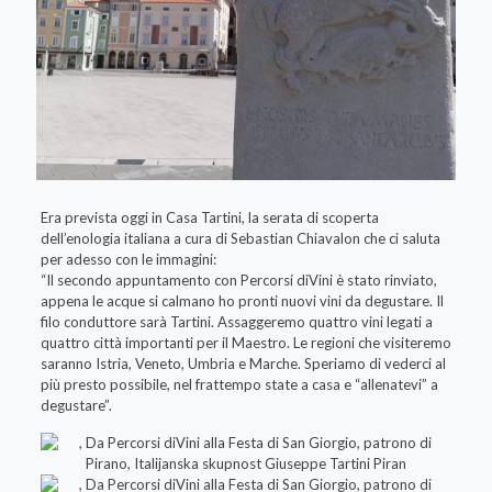
Era prevista oggi in Casa Tartini, la serata di scoperta
dell’enologia italiana a cura di Sebastian Chiavalon che ci saluta
per adesso con le immagini:
“Il secondo appuntamento con Percorsi diVini è stato rinviato,
appena le acque si calmano ho pronti nuovi vini da degustare. Il
filo conduttore sarà Tartini. Assaggeremo quattro vini legati a
quattro città importanti per il Maestro. Le regioni che visiteremo
saranno Istria, Veneto, Umbria e Marche. Speriamo di vederci al
più presto possibile, nel frattempo state a casa e “allenatevi” a
degustare”.