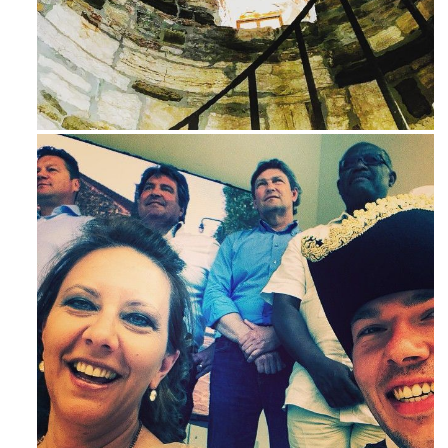
Avg 3