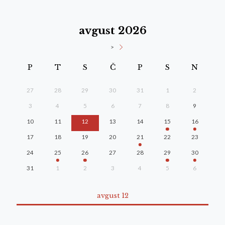
avgust 2026
>
P
T
S
Č
P
S
N
27
28
29
30
31
1
2
3
4
5
6
7
8
9
10
11
12
13
14
15
16
17
18
19
20
21
22
23
24
25
26
27
28
29
30
31
1
2
3
4
5
6
avgust 12