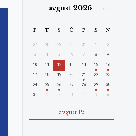
avgust 2026
>
P
T
S
Č
P
S
N
27
28
29
30
31
1
2
3
4
5
6
7
8
9
10
11
12
13
14
15
16
17
18
19
20
21
22
23
24
25
26
27
28
29
30
31
1
2
3
4
5
6
avgust 12