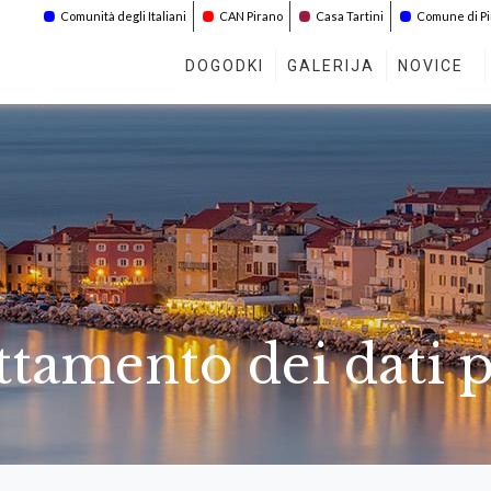
Comunità degli Italiani
CAN Pirano
Casa Tartini
Comune di P
DOGODKI
GALERIJA
NOVICE
ttamento dei dati 