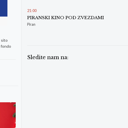
21
:
00
PIRANSKI KINO POD ZVEZDAMI
Piran
 sito
n fondo
Sledite nam na: