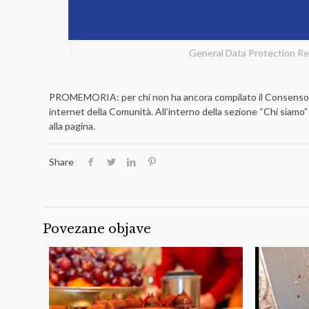
General Data Protection Re
PROMEMORIA: per chi non ha ancora compilato il Consenso al 
internet della Comunità. All’interno della sezione “Chi siamo”
alla pagina.
Share
Povezane objave