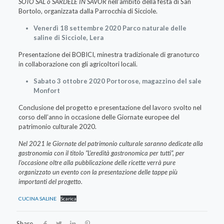
SOTO SAL o SARDELE IN SAVOR
nell’ambito della festa di San
Bortolo, organizzata dalla Parrocchia di Sicciole.
Venerdì 18 settembre 2020 Parco naturale delle
saline di Sicciole, Lera
Presentazione dei BOBICI, minestra tradizionale di granoturco
in collaborazione con gli agricoltori locali.
Sabato 3 ottobre 2020 Portorose, magazzino del sale
Monfort
Conclusione del progetto e presentazione del lavoro svolto nel
corso dell’anno in occasione delle Giornate europee del
patrimonio culturale 2020.
Nel 2021 le Giornate del patrimonio culturale saranno dedicate alla
gastronomia con il titolo “L’eredità gastronomica per tutti”, per
l’occasione oltre alla pubblicazione delle ricette verrà pure
organizzato un evento con la presentazione delle tappe più
importanti del progetto.
CUCINA SALINE
Scarica
Share