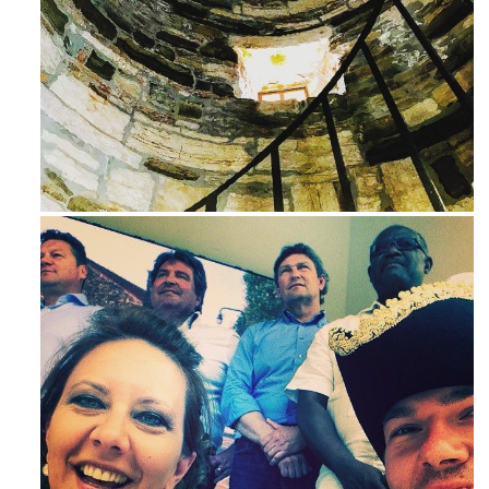
Avg 3