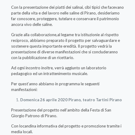
Con la presentazione dei piatti dei salinai, cibi tipici che facevano
parte della vita e del lavoro nelle saline di Pirano, desideriamo
far conoscere, proteggere, tutelare e conservare il patrimonio
ancora vivo delle saline.
Grazie alla collaborazione,al legame tra istituzionie al rispetto
reciproco, abbiamo preparato il progetto per salvaguardare e
sostenere questa importante eredità. Il progetto vedrà la
presentazione di diverse manifestazioni che si concluderanno
con la pubblicazione di un ricettario.
Ad ogni incontro inoltre, verrà aggiunto un laboratorio
pedagogico ed un intrattenimento musicale.
Per quest’anno abbiamo in programma le seguenti
manifestazioni:
Domenica 26 aprile 2020 Pirano, teatro Tartini Pirano
Presentazione del progetto nell’ambito della Festa di San
Giorgio Patrono di Pirano.
Con locandina informativa del progetto e promozione tramite i
media locali.