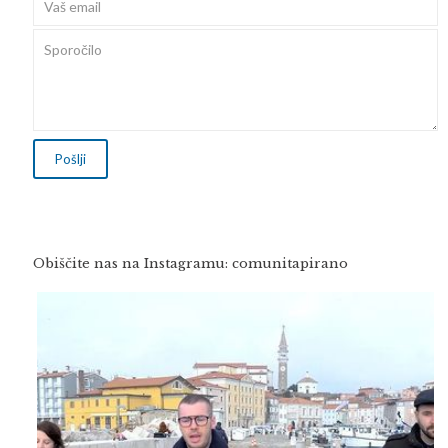
Obiščite nas na Instagramu: comunitapirano