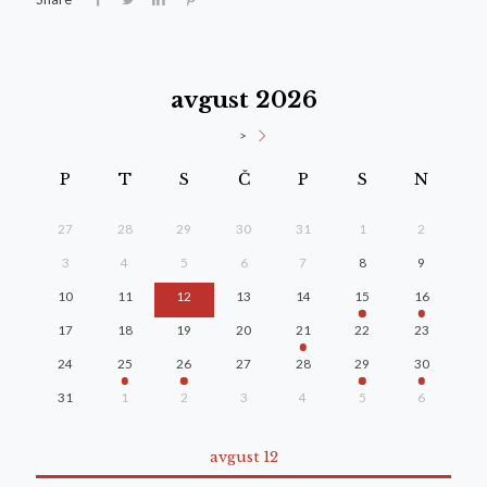
avgust 2026
>
P
T
S
Č
P
S
N
27
28
29
30
31
1
2
3
4
5
6
7
8
9
10
11
12
13
14
15
16
17
18
19
20
21
22
23
24
25
26
27
28
29
30
31
1
2
3
4
5
6
avgust 12