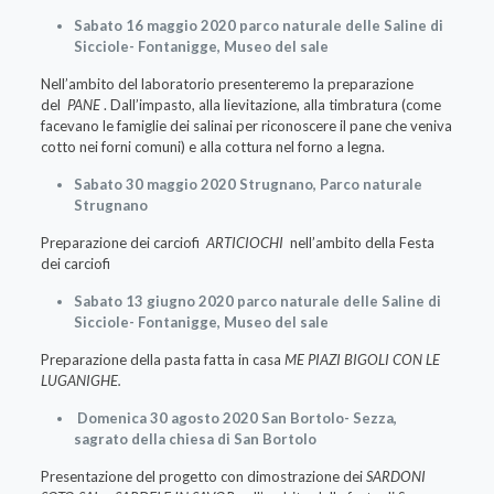
Sabato 16 maggio 2020 parco naturale delle Saline di
Sicciole- Fontanigge, Museo del sale
Nell’ambito del laboratorio presenteremo la preparazione
del
PANE
. Dall’impasto, alla lievitazione, alla timbratura (come
facevano le famiglie dei salinai per riconoscere il pane che veniva
cotto nei forni comuni) e alla cottura nel forno a legna.
Sabato 30 maggio 2020 Strugnano, Parco naturale
Strugnano
Preparazione dei carciofi
ARTICIOCHI
nell’ambito della Festa
dei carciofi
Sabato 13 giugno 2020 parco naturale delle Saline di
Sicciole- Fontanigge, Museo del sale
Preparazione della pasta fatta in casa
ME PIAZI BIGOLI CON LE
LUGANIGHE.
Domenica 30 agosto 2020 San Bortolo- Sezza,
sagrato della chiesa di San Bortolo
Presentazione del progetto con dimostrazione dei
SARDONI