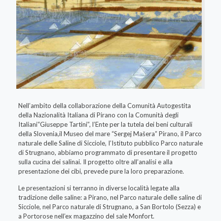
Nell’ambito della collaborazione della Comunità Autogestita
della Nazionalità Italiana di Pirano con la Comunità degli
Italiani“Giuseppe Tartini”, l’Ente per la tutela dei beni culturali
della Slovenia,il Museo del mare “Sergej Mašera” Pirano, il Parco
naturale delle Saline di Sicciole, I’Istituto pubblico Parco naturale
di Strugnano, abbiamo programmato di presentare il progetto
sulla cucina dei salinai. Il progetto oltre all’analisi e alla
presentazione dei cibi, prevede pure la loro preparazione.
Le presentazioni si terranno in diverse località legate alla
tradizione delle saline: a Pirano, nel Parco naturale delle saline di
Sicciole, nel Parco naturale di Strugnano, a San Bortolo (Sezza) e
a Portorose nell’ex magazzino del sale Monfort.