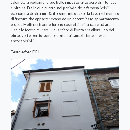
addirittura vediamo le sue belle imposte fatte però di intonaco
e pittura. Fra le due guerre, nel periodo della famosa “crisi”
economica degli anni ’30 il regime introdusse la tassa sul numero
di finestre che appartenevano ad un determinato appartamento
o casa. Molti purtroppo furono costretti a rinunciare ad aria e
luce e le fecero murare. Il quartiere di Punta era allora uno dei
più poveri e perciò sono proprio qui tante le finte finestre
ancora visibili.
Testo e foto DPJ.