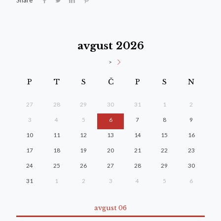
avgust 2026
>
P
T
S
Č
P
S
N
27
28
29
30
31
1
2
3
4
5
6
7
8
9
10
11
12
13
14
15
16
17
18
19
20
21
22
23
24
25
26
27
28
29
30
31
1
2
3
4
5
6
avgust 06