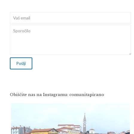
Obiščite nas na Instagramu: comunitapirano