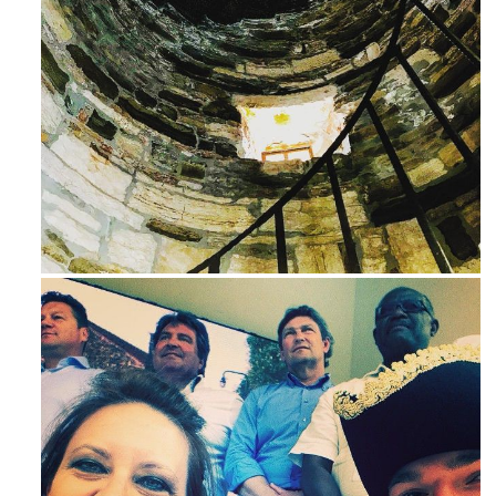
Avg 3