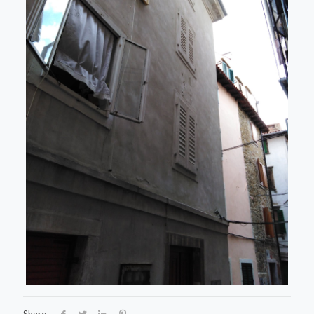
Share