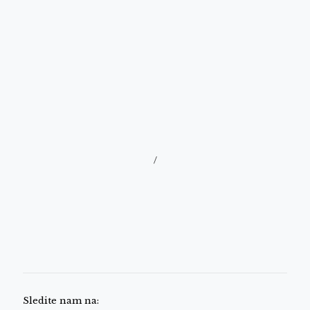
/
Sledite nam na: