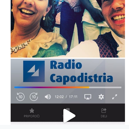
Maj 23