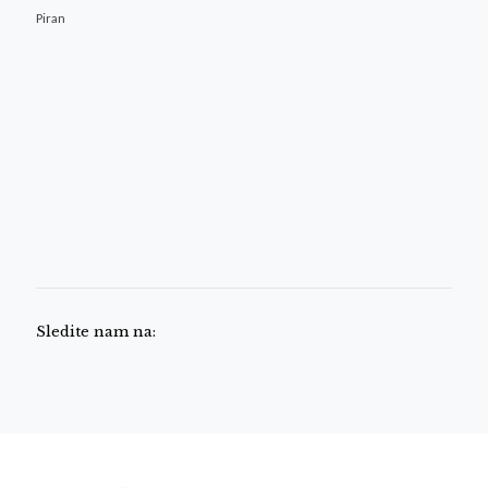
Piran
Sledite nam na: