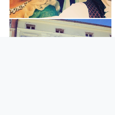
Maj 23
Apr 3