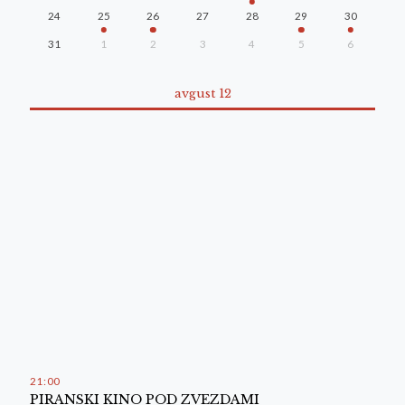
24
25
26
27
28
29
30
31
1
2
3
4
5
6
avgust 12
21
:
00
PIRANSKI KINO POD ZVEZDAMI