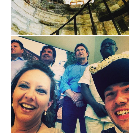
Avg 3