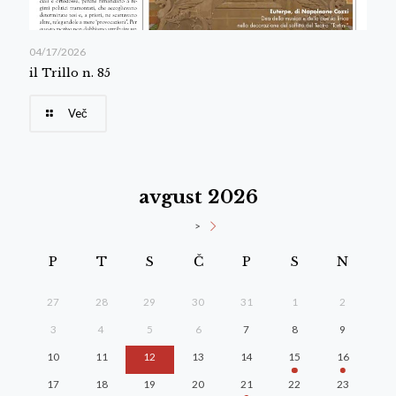
04/17/2026
il Trillo n. 85
Več
avgust 2026
>
P
T
S
Č
P
S
N
27
28
29
30
31
1
2
3
4
5
6
7
8
9
10
11
12
13
14
15
16
17
18
19
20
21
22
23