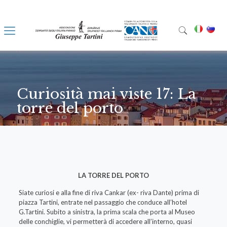
Curiosità mai viste 17: La
torre del porto
LA TORRE DEL PORTO
Siate curiosi e alla fine di riva Cankar (ex- riva Dante) prima di
piazza Tartini, entrate nel passaggio che conduce all’hotel
G.Tartini. Subito a sinistra, la prima scala che porta al Museo
delle conchiglie, vi permetterà di accedere all’interno, quasi