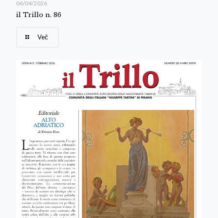
06/04/2026
il Trillo n. 86
Več