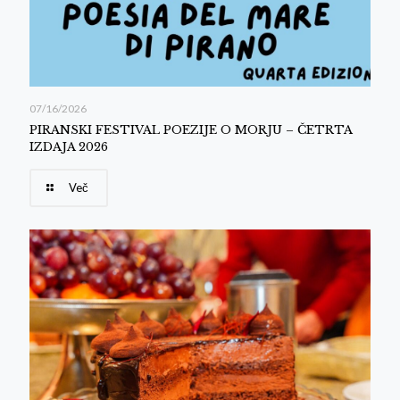
07/16/2026
PIRANSKI FESTIVAL POEZIJE O MORJU – ČETRTA
IZDAJA 2026
Več