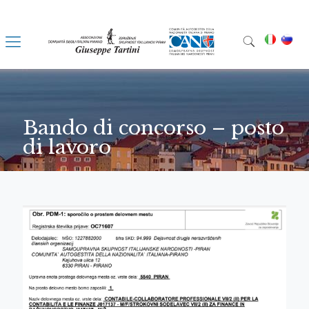
Bando di concorso – posto
di lavoro