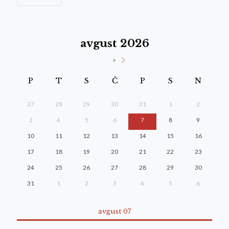
avgust 2026
>
P
T
S
Č
P
S
N
27
28
29
30
31
1
2
3
4
5
6
7
8
9
10
11
12
13
14
15
16
17
18
19
20
21
22
23
24
25
26
27
28
29
30
31
1
2
3
4
5
6
avgust 07