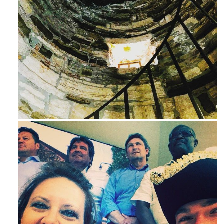
Avg 3