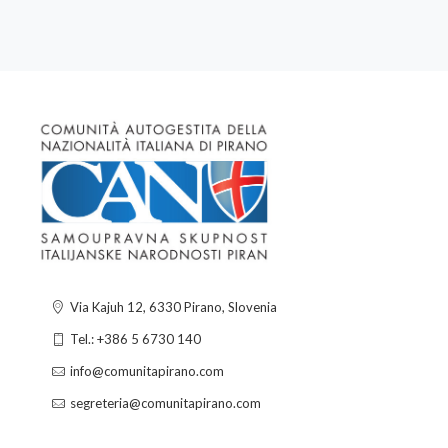
Via Kajuh 12, 6330 Pirano, Slovenia
Tel.: +386 5 6730 140
info@comunitapirano.com
segreteria@comunitapirano.com