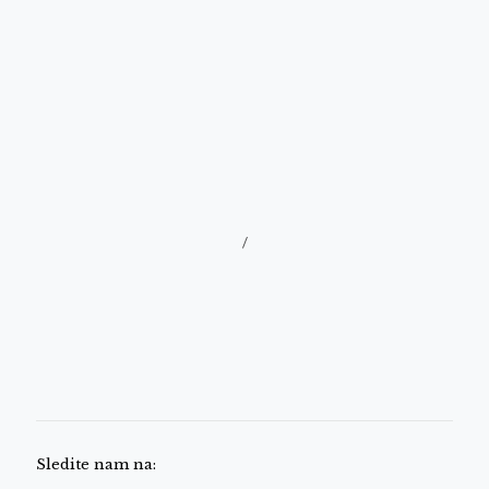
/
Sledite nam na: