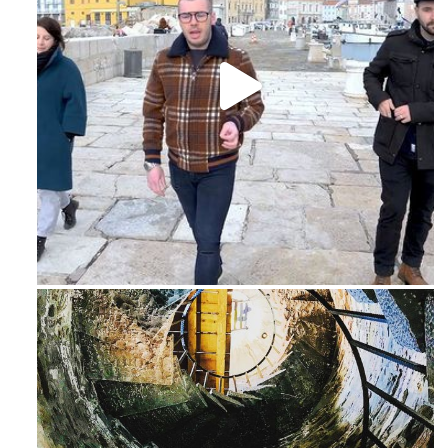
Feb 16