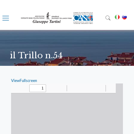
il Trillo n.54
ViewFullscreen