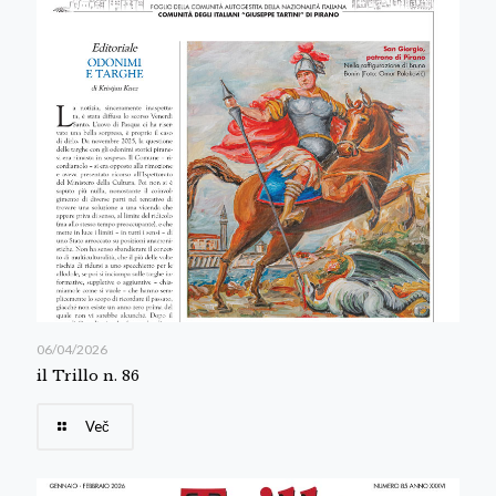
06/04/2026
il Trillo n. 86
Več