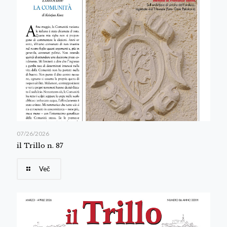
07/26/2026
il Trillo n. 87
Več