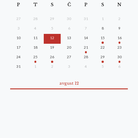
P
T
S
Č
P
S
N
27
28
29
30
31
1
2
3
4
5
6
7
8
9
10
11
12
13
14
15
16
17
18
19
20
21
22
23
24
25
26
27
28
29
30
31
1
2
3
4
5
6
avgust 12