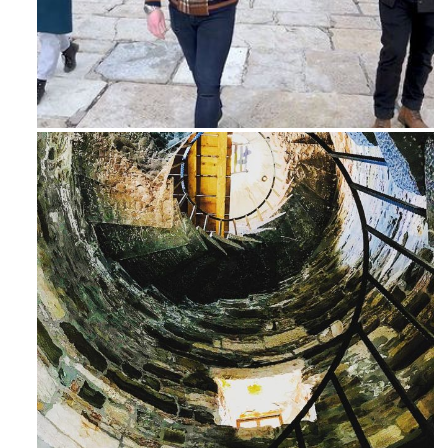
Feb 16