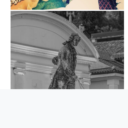
Maj 23
Apr 18