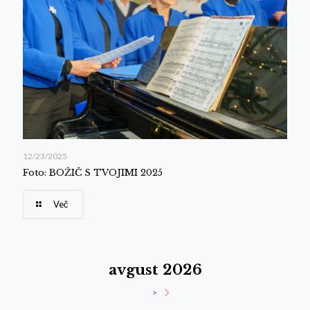
12/23/2025
Foto: BOŽIČ S TVOJIMI 2025
Več
avgust 2026
>