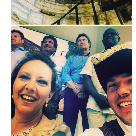
Avg 3