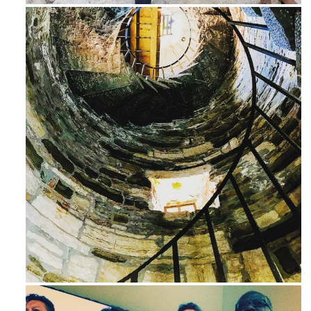
Avg 3