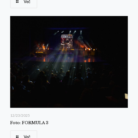
Več
12/23/2025
Foto: FORMULA 3
Več