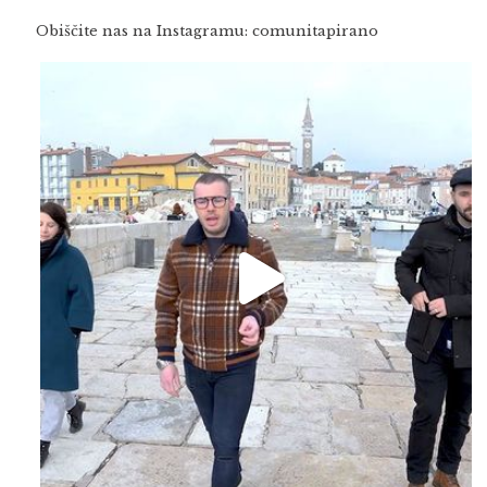
Obiščite nas na Instagramu: comunitapirano
Feb 16