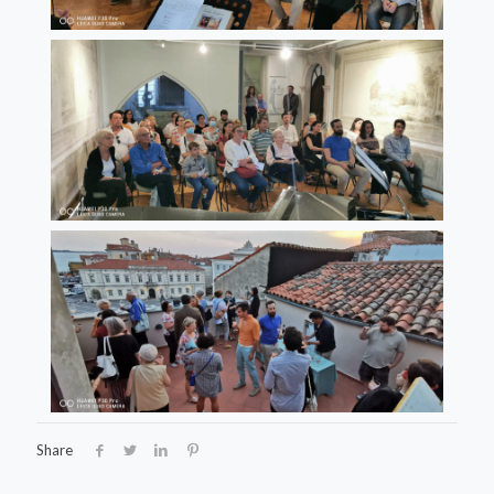
Share