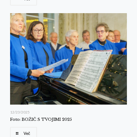
12/23/2025
Foto: BOŽIČ S TVOJIMI 2025
Več