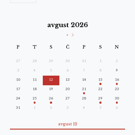
avgust 2026
>
P
T
S
Č
P
S
N
27
28
29
30
31
1
2
3
4
5
6
7
8
9
10
11
12
13
14
15
16
17
18
19
20
21
22
23
24
25
26
27
28
29
30
31
1
2
3
4
5
6
avgust 12