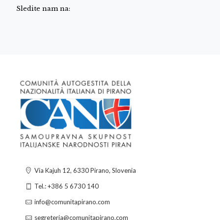
Sledite nam na:
Via Kajuh 12, 6330 Pirano, Slovenia
Tel.: +386 5 6730 140
info@comunitapirano.com
segreteria@comunitapirano.com