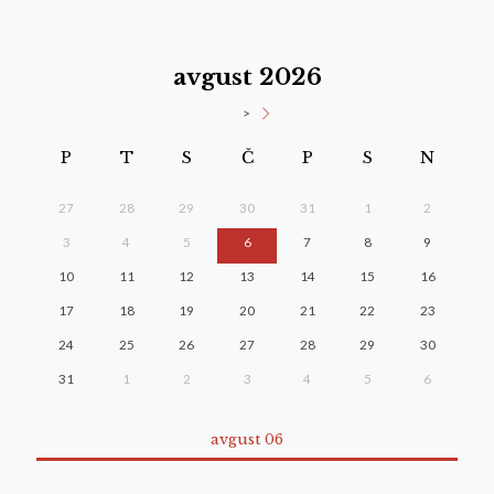
avgust 2026
>
P
T
S
Č
P
S
N
27
28
29
30
31
1
2
3
4
5
6
7
8
9
10
11
12
13
14
15
16
17
18
19
20
21
22
23
24
25
26
27
28
29
30
31
1
2
3
4
5
6
avgust 06