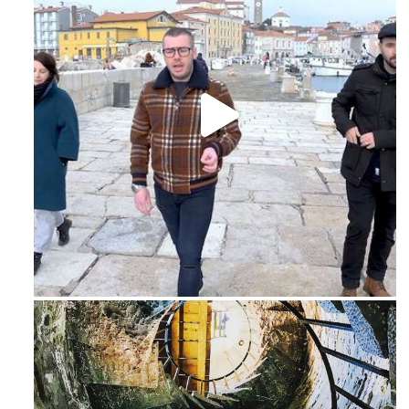
Feb 16