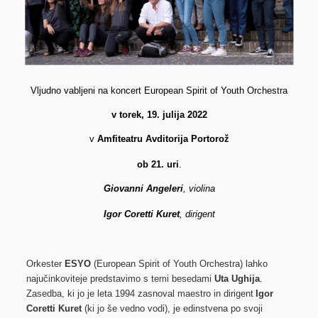
Vljudno vabljeni na koncert European Spirit of Youth Orchestra
v torek, 19. julija 2022
v
Amfiteatru Avditorija Portorož
ob 21. uri
.
Giovanni Angeleri
, violina
Igor Coretti Kuret
, dirigent
Orkester
ESYO
(European Spirit of Youth Orchestra) lahko
najučinkoviteje predstavimo s temi besedami
Uta Ughija
.
Zasedba, ki jo je leta 1994 zasnoval maestro in dirigent
Igor
Coretti Kuret
(ki jo še vedno vodi), je edinstvena po svoji