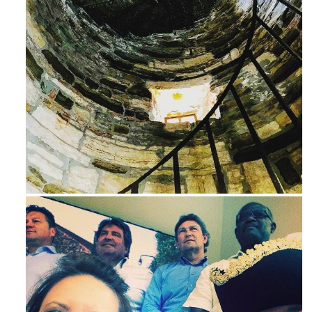
Avg 3