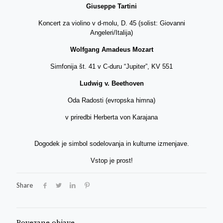
Giuseppe Tartini
Koncert za violino v d-molu, D. 45 (solist: Giovanni
Angeleri/Italija)
Wolfgang Amadeus Mozart
Simfonija št. 41 v C-duru “Jupiter”, KV 551
Ludwig v. Beethoven
Oda Radosti (evropska himna)
v priredbi Herberta von Karajana
Dogodek je simbol sodelovanja in kulturne izmenjave.
Vstop je prost!
Share
Povezane objave