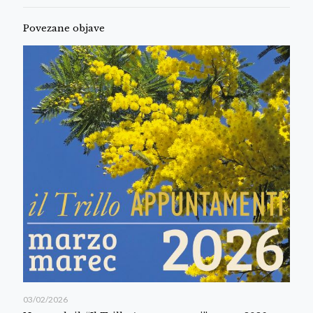
Povezane objave
03/02/2026