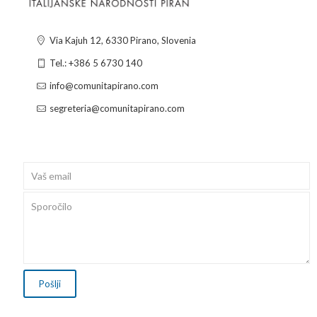
Via Kajuh 12, 6330 Pirano, Slovenia
Tel.: +386 5 6730 140
info@comunitapirano.com
segreteria@comunitapirano.com