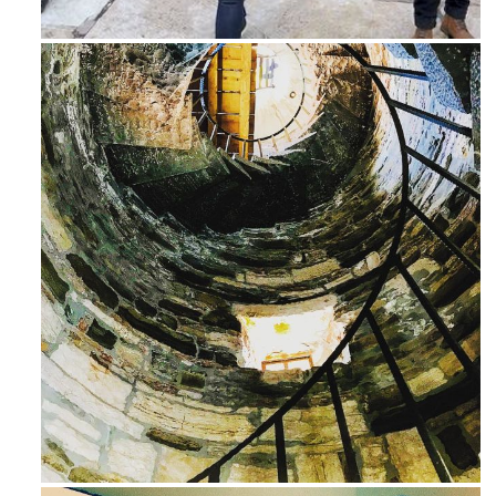
Feb 16
Avg 3