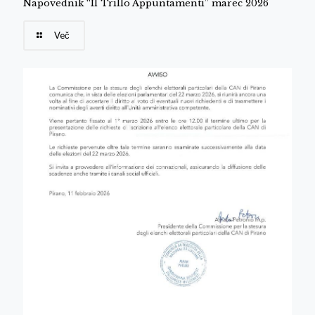
Napovednik “Il Trillo Appuntamenti” marec 2026
Več