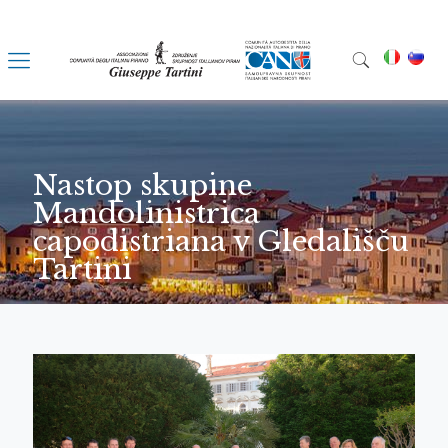
Nastop skupine
Mandolinistrica
capodistriana v Gledališču
Tartini