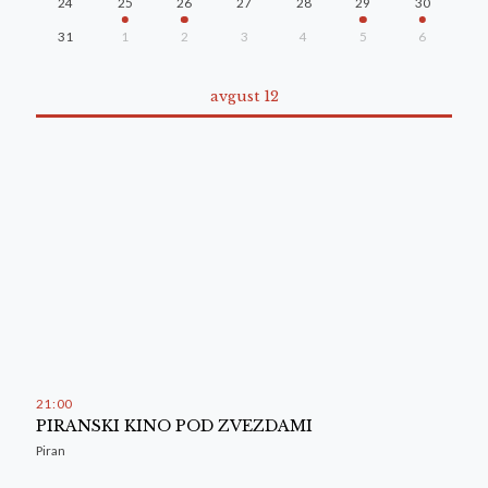
24
25
26
27
28
29
30
31
1
2
3
4
5
6
avgust 12
21
00
PIRANSKI KINO POD ZVEZDAMI
Piran