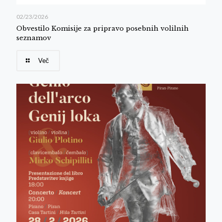
02/23/2026
Obvestilo Komisije za pripravo posebnih volilnih
seznamov
Več