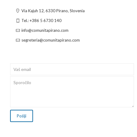
Via Kajuh 12, 6330 Pirano, Slovenia
Tel.: +386 5 6730 140
info@comunitapirano.com
segreteria@comunitapirano.com