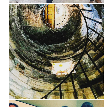
Avg 3