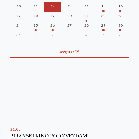
10
11
12
13
14
15
16
17
18
19
20
21
22
23
24
25
26
27
28
29
30
31
1
2
3
4
5
6
avgust 12
21
:
00
PIRANSKI KINO POD ZVEZDAMI