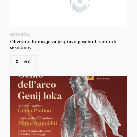
02/23/2026
Obvestilo Komisije za pripravo posebnih volilnih
seznamov
Več