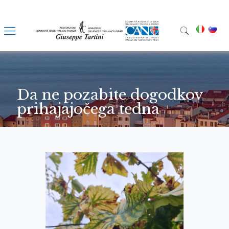
Da ne pozabite dogodkov
prihajajočega tedna