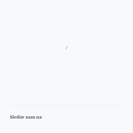
/
Sledite nam na: