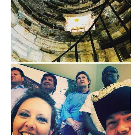
Avg 3