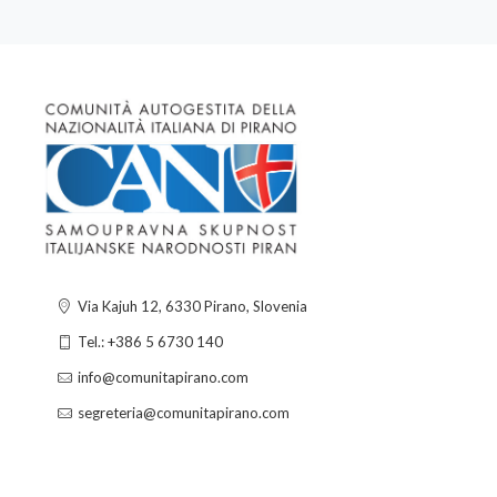
Via Kajuh 12, 6330 Pirano, Slovenia
Tel.: +386 5 6730 140
info@comunitapirano.com
segreteria@comunitapirano.com