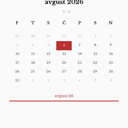
avgust 2026
>
P
T
S
Č
P
S
N
27
28
29
30
31
1
2
3
4
5
6
7
8
9
10
11
12
13
14
15
16
17
18
19
20
21
22
23
24
25
26
27
28
29
30
31
1
2
3
4
5
6
avgust 06