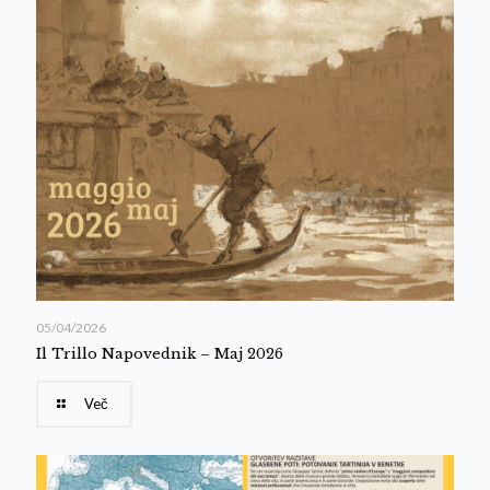
05/04/2026
Il Trillo Napovednik – Maj 2026
Več