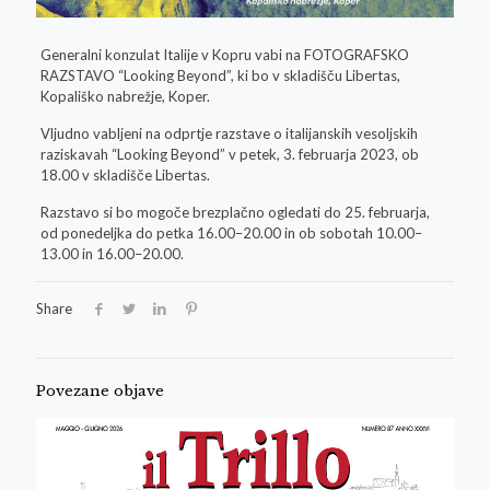
Generalni konzulat Italije v Kopru vabi na FOTOGRAFSKO
RAZSTAVO “Looking Beyond”, ki bo v skladišču Libertas,
Kopališko nabrežje, Koper.
Vljudno vabljeni na odprtje razstave o italijanskih vesoljskih
raziskavah “Looking Beyond” v petek, 3. februarja 2023, ob
18.00 v skladišče Libertas.
Razstavo si bo mogoče brezplačno ogledati do 25. februarja,
od ponedeljka do petka 16.00–20.00 in ob sobotah 10.00–
13.00 in 16.00–20.00.
Share
Povezane objave