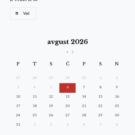
Več
avgust 2026
>
P
T
S
Č
P
S
N
27
28
29
30
31
1
2
3
4
5
6
7
8
9
10
11
12
13
14
15
16
17
18
19
20
21
22
23
24
25
26
27
28
29
30
31
1
2
3
4
5
6