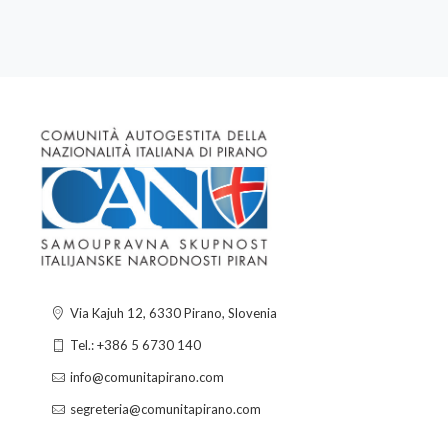
Via Kajuh 12, 6330 Pirano, Slovenia
Tel.: +386 5 6730 140
info@comunitapirano.com
segreteria@comunitapirano.com