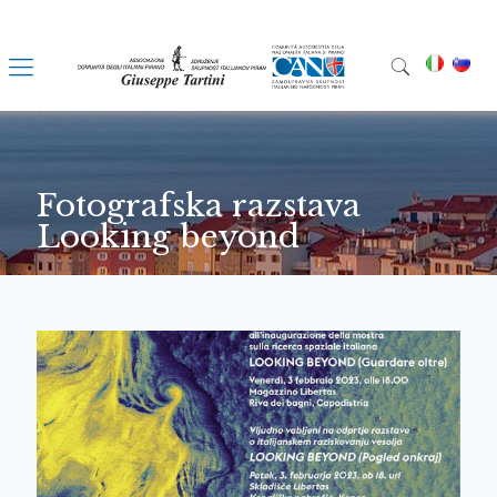
Fotografska razstava
Looking beyond