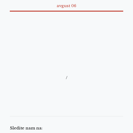
avgust 06
/
Sledite nam na: