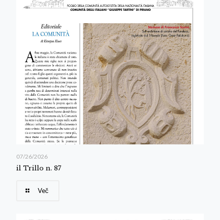
07/26/2026
il Trillo n. 87
Več