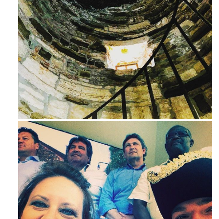
Avg 3