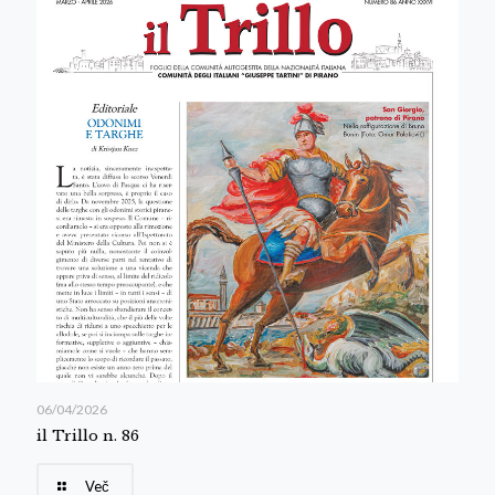
06/04/2026
il Trillo n. 86
Več