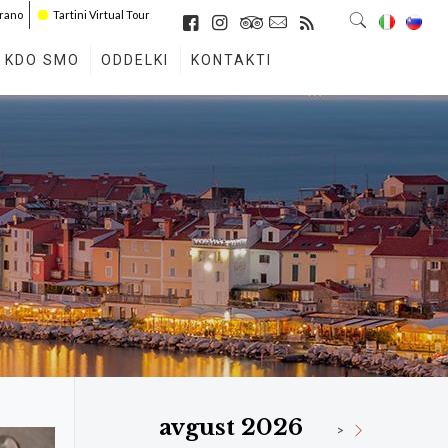
irano
Tartini Virtual Tour
KDO SMO
ODDELKI
KONTAKTI
avgust 2026
>