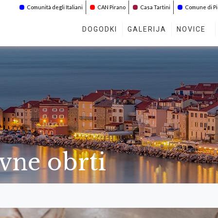
Comunità degli Italiani
CAN Pirano
Casa Tartini
Comune di P
DOGODKI
GALERIJA
NOVICE
vne obrti