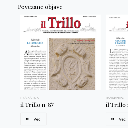
Povezane objave
07/26/2026
06/04/2026
il Trillo n. 87
il Trillo
Več
Več