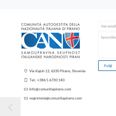
Via Kajuh 12, 6330 Pirano, Slovenia
Tel.: +386 5 6730 140
info@comunitapirano.com
segreteria@comunitapirano.com