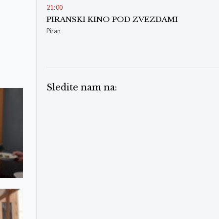
21
:
00
PIRANSKI KINO POD ZVEZDAMI
Piran
Sledite nam na: