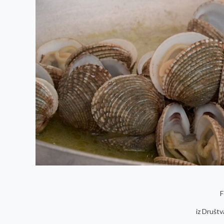
F
iz Društv