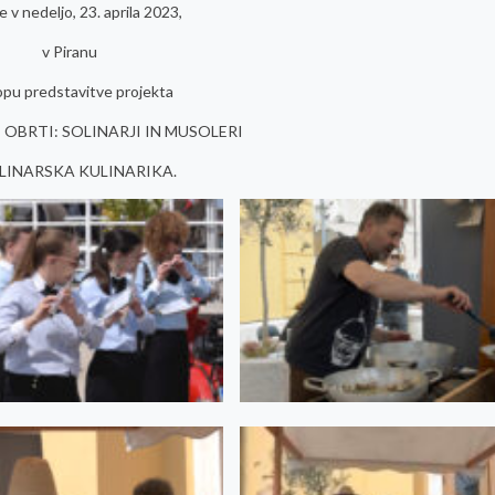
e v nedeljo, 23. aprila 2023,
v Piranu
opu predstavitve projekta
OBRTI: SOLINARJI IN MUSOLERI
OLINARSKA KULINARIKA.