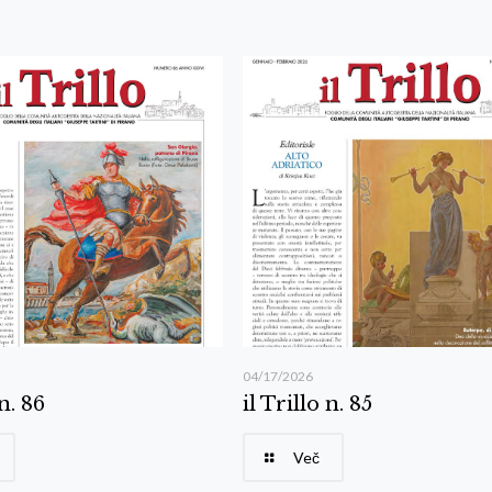
04/17/2026
 n. 86
il Trillo n. 85
Več