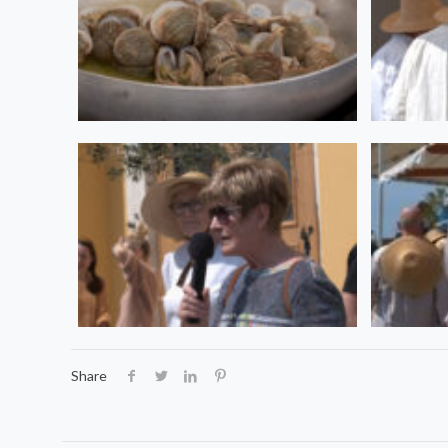
Share