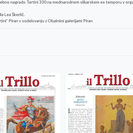
ebno nagrado Tartini 330 na mednarodnem slikarskem ex temporu v organ
a Lea Škerlič.
ini” Piran v sodelovanju z Obalnimi galerijami Piran