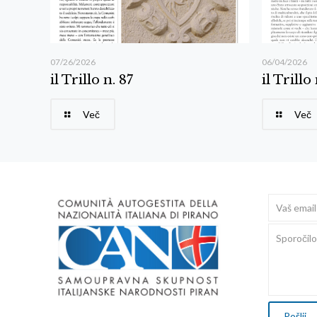
07/26/2026
06/04/2026
il Trillo n. 87
il Trillo
Več
Več