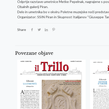
Odprtje razstave umetnice Metke Pepelnak, nagrajene s pos
Obalnih galerij Piran.
Delo in umetnika bo v okviru Poletne muzejske noči predstavil
Organizator: SSIN Piran in Skupnost Italijanov “Giuseppe Tart
Share
Povezane objave