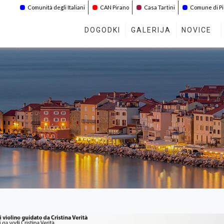
Comunità degli Italiani
CAN Pirano
Casa Tartini
Comune di P
DOGODKI
GALERIJA
NOVICE