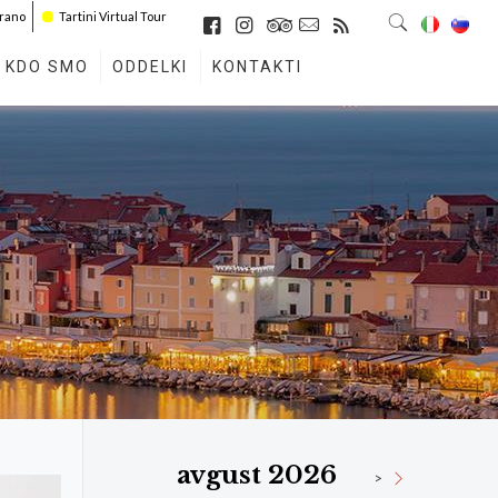
irano
Tartini Virtual Tour
KDO SMO
ODDELKI
KONTAKTI
avgust 2026
>