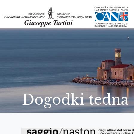
Dogodki tedna