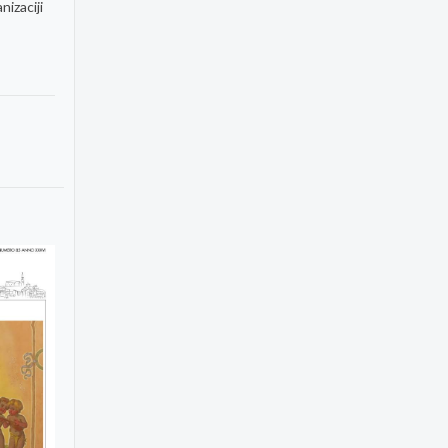
izaciji