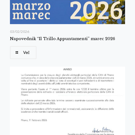
03/02/2026
Napovednik “Il Trillo Appuntamenti” marec 2026
Več