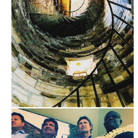
Avg 3