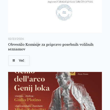
02/23/2026
Obvestilo Komisije za pripravo posebnih volilnih
seznamov
Več