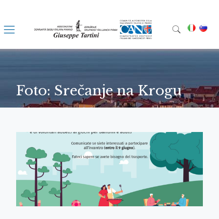
Foto: Srečanje na Krogu