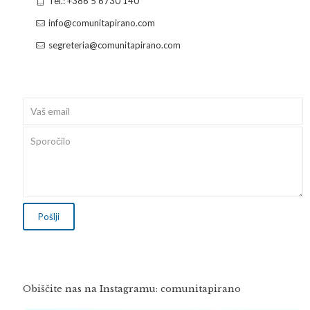
Tel.: +386 5 6730 140
info@comunitapirano.com
segreteria@comunitapirano.com
Obiščite nas na Instagramu: comunitapirano