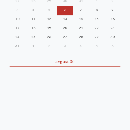
27
28
29
30
31
1
2
3
4
5
6
7
8
9
10
11
12
13
14
15
16
17
18
19
20
21
22
23
24
25
26
27
28
29
30
31
1
2
3
4
5
6
avgust 06