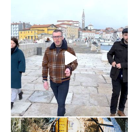
Feb 16