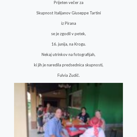
Prijeten večer za
Skupnost Italijanov Giuseppe Tartini
iz Pirana
se je zgodil v petek,
16. junija, na Krogu.
Nekaj utrinkov na fotografijah,
ki jih je naredila predsednica skupnosti,
Fulvia Zudič.