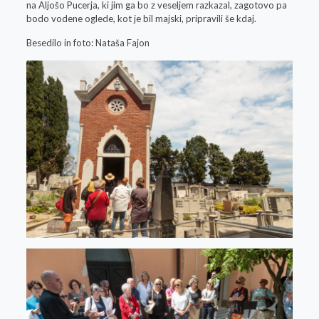
na Aljošo Pucerja, ki jim ga bo z veseljem razkazal, zagotovo pa
bodo vodene oglede, kot je bil majski, pripravili še kdaj.
Besedilo in foto: Nataša Fajon