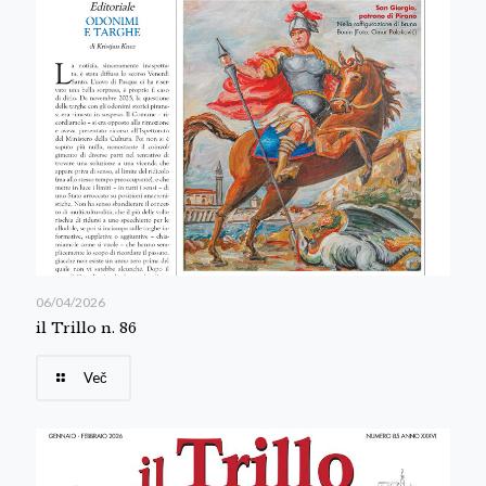
06/04/2026
il Trillo n. 86
Več