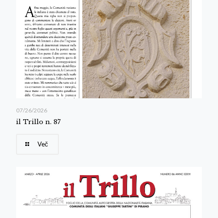
07/26/2026
il Trillo n. 87
Več