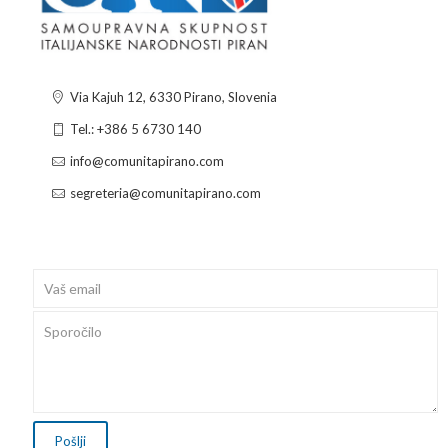
Via Kajuh 12, 6330 Pirano, Slovenia
Tel.: +386 5 6730 140
info@comunitapirano.com
segreteria@comunitapirano.com