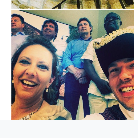
Avg 3
Maj 23