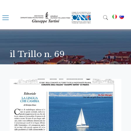
il Trillo n. 69