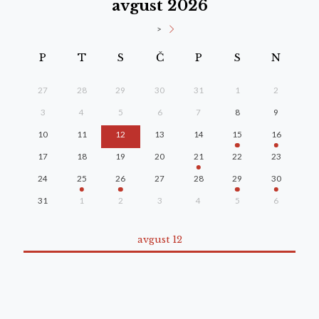
avgust 2026
>
P
T
S
Č
P
S
N
27
28
29
30
31
1
2
3
4
5
6
7
8
9
10
11
12
13
14
15
16
17
18
19
20
21
22
23
24
25
26
27
28
29
30
31
1
2
3
4
5
6
avgust 12