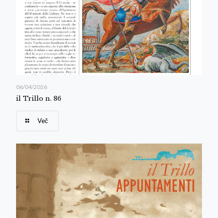
06/04/2026
il Trillo n. 86
Več