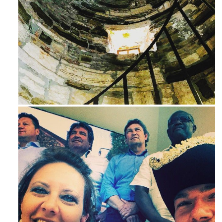
Avg 3