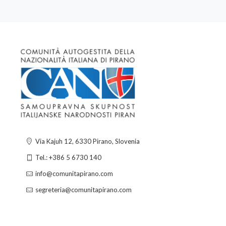
Via Kajuh 12, 6330 Pirano, Slovenia
Tel.: +386 5 6730 140
info@comunitapirano.com
segreteria@comunitapirano.com