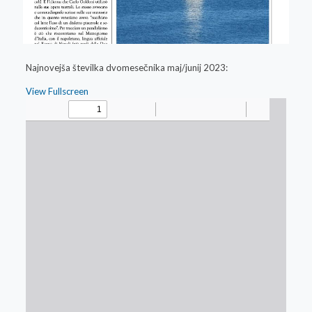
Najnovejša številka dvomesečnika maj/junij 2023:
View Fullscreen