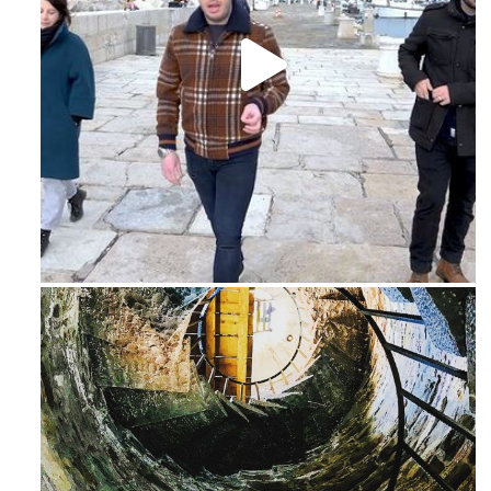
Feb 16