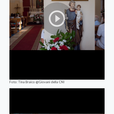
Foto: Tina Braico @Giovani della CNI