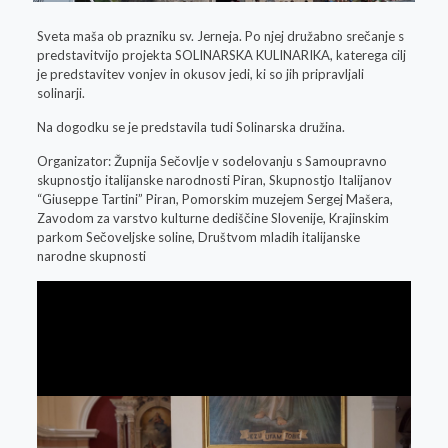
Sveta maša ob prazniku sv. Jerneja. Po njej družabno srečanje s
predstavitvijo projekta SOLINARSKA KULINARIKA, katerega cilj
je predstavitev vonjev in okusov jedi, ki so jih pripravljali
solinarji.
Na dogodku se je predstavila tudi Solinarska družina.
Organizator: Župnija Sečovlje v sodelovanju s Samoupravno
skupnostjo italijanske narodnosti Piran, Skupnostjo Italijanov
“Giuseppe Tartini” Piran, Pomorskim muzejem Sergej Mašera,
Zavodom za varstvo kulturne dediščine Slovenije, Krajinskim
parkom Sečoveljske soline, Društvom mladih italijanske
narodne skupnosti