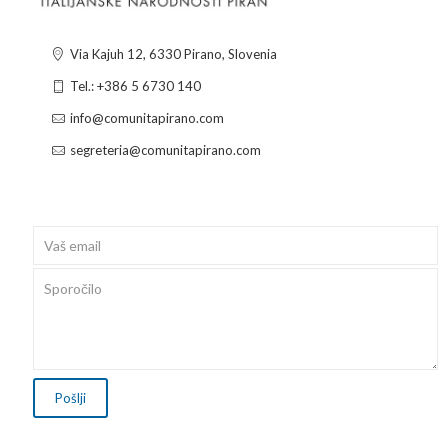
Via Kajuh 12, 6330 Pirano, Slovenia
Tel.: +386 5 6730 140
info@comunitapirano.com
segreteria@comunitapirano.com