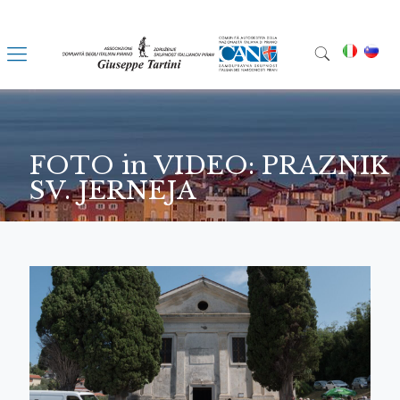
FOTO in VIDEO: PRAZNIK
SV. JERNEJA