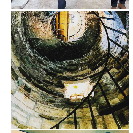
Feb 16
Avg 3