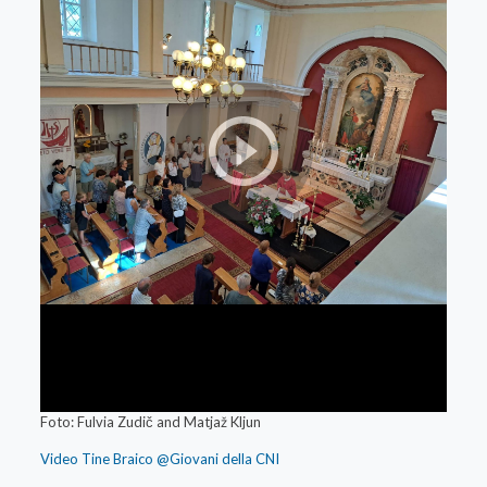
Foto: Fulvia Zudič and Matjaž Kljun
Video Tine Braico @Giovani della CNI