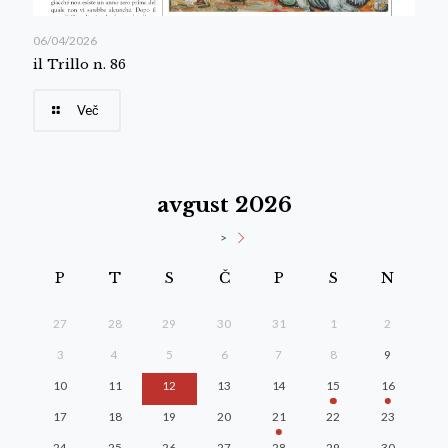
06/04/2026
il Trillo n. 86
Več
avgust 2026
>
P
T
S
Č
P
S
N
27
28
29
30
31
1
2
3
4
5
6
7
8
9
10
11
12
13
14
15
16
17
18
19
20
21
22
23
24
25
26
27
28
29
30