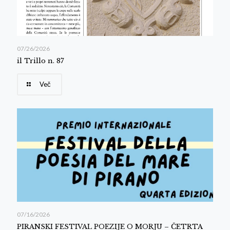
07/26/2026
il Trillo n. 87
Več
07/16/2026
PIRANSKI FESTIVAL POEZIJE O MORJU – ČETRTA