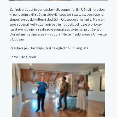
Zanimivo vodenje po razstavi Giuseppe Tartini Učitelj narodov,
ki ga je pripravil Boštjan Udovič, soavtor razstave, posvečene
skupni evropski kulturni dediščini Giuseppeja Tartinija. Na njem
smo spoznali veliko zanimivosti in novosti, od ideje o pripravi
razstave, do njene realizacije skupaj z avtorjema, prof. Sergiom
Durantejem z Univerze v Padovi in ​​Nejcem Sukljanom z Univerze
v Ljubljani.
Razstava je v Tartinijevi hiši na ogled do 31. avgusta.
Foto: Fulvia Zudič