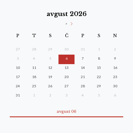
avgust 2026
>
P
T
S
Č
P
S
N
27
28
29
30
31
1
2
3
4
5
6
7
8
9
10
11
12
13
14
15
16
17
18
19
20
21
22
23
24
25
26
27
28
29
30
31
1
2
3
4
5
6
avgust 06