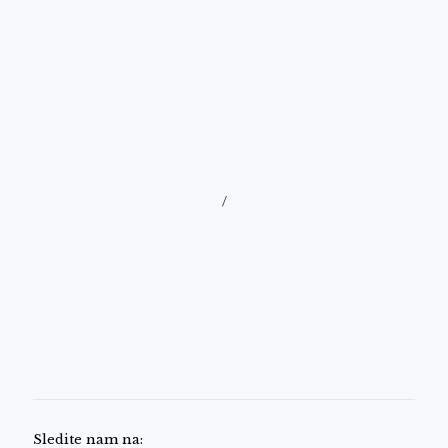
/
Sledite nam na: