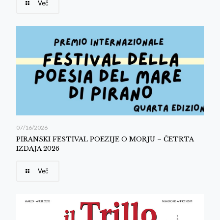
Več
07/16/2026
PIRANSKI FESTIVAL POEZIJE O MORJU – ČETRTA
IZDAJA 2026
Več