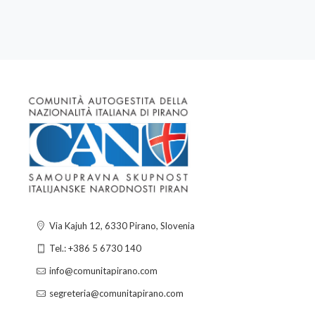
Via Kajuh 12, 6330 Pirano, Slovenia
Tel.: +386 5 6730 140
info@comunitapirano.com
segreteria@comunitapirano.com