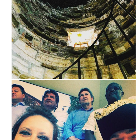
Avg 3