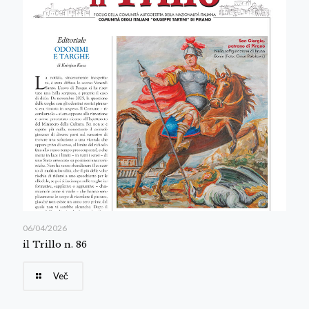
06/04/2026
il Trillo n. 86
Več