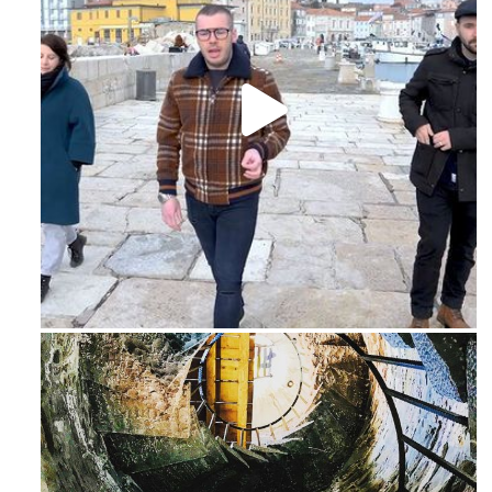
Feb 16