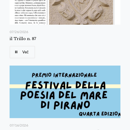
07/26/2026
il Trillo n. 87
Več
07/16/2026