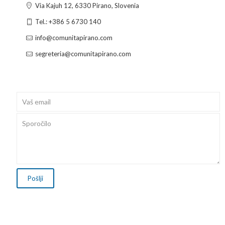
Via Kajuh 12, 6330 Pirano, Slovenia
Tel.: +386 5 6730 140
info@comunitapirano.com
segreteria@comunitapirano.com