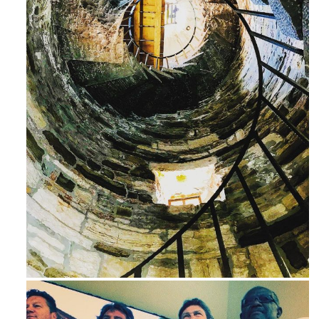
Avg 3