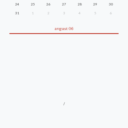
24
25
26
27
28
29
30
31
1
2
3
4
5
6
avgust 06
/