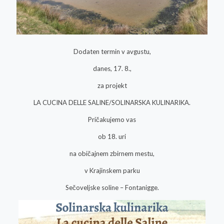
Dodaten termin v avgustu,
danes, 17. 8.,
za projekt
LA CUCINA DELLE SALINE/SOLINARSKA KULINARIKA.
Pričakujemo vas
ob 18. uri
na običajnem zbirnem mestu,
v Krajinskem parku
Sečoveljske soline – Fontanigge.