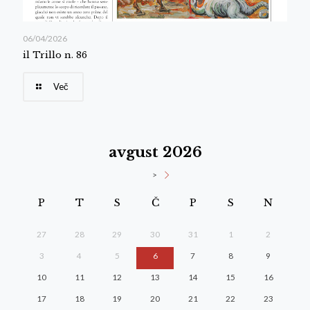
06/04/2026
il Trillo n. 86
Več
avgust 2026
>
P
T
S
Č
P
S
N
27
28
29
30
31
1
2
3
4
5
6
7
8
9
10
11
12
13
14
15
16
17
18
19
20
21
22
23