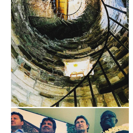
Avg 3