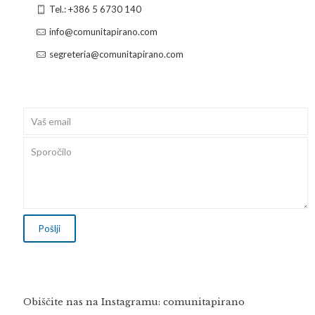
Tel.: +386 5 6730 140
info@comunitapirano.com
segreteria@comunitapirano.com
Obiščite nas na Instagramu: comunitapirano