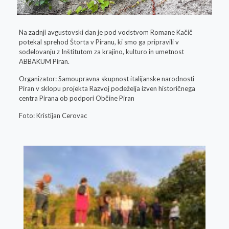
Na zadnji avgustovski dan je pod vodstvom Romane Kačič
potekal sprehod Štorta v Piranu, ki smo ga pripravili v
sodelovanju z Inštitutom za krajino, kulturo in umetnost
ABBAKUM Piran.
Organizator: Samoupravna skupnost italijanske narodnosti
Piran v sklopu projekta Razvoj podeželja izven historičnega
centra Pirana ob podpori Občine Piran
Foto: Kristijan Cerovac