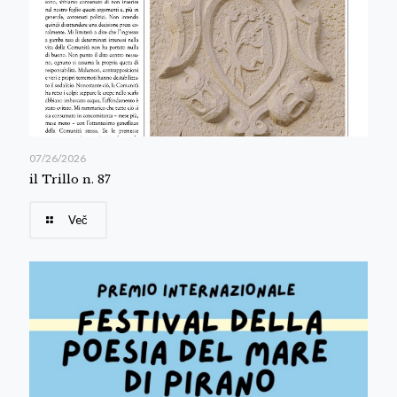
07/26/2026
il Trillo n. 87
Več