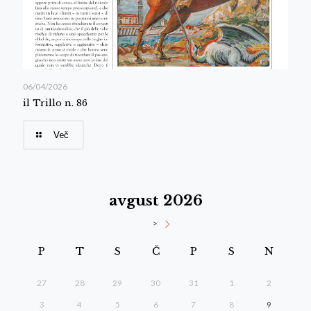
06/04/2026
il Trillo n. 86
Več
avgust 2026
>
P
T
S
Č
P
S
N
27
28
29
30
31
1
2
3
4
5
6
7
8
9