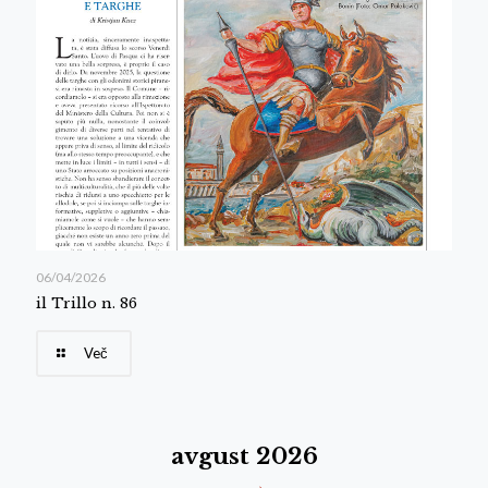
06/04/2026
il Trillo n. 86
Več
avgust 2026