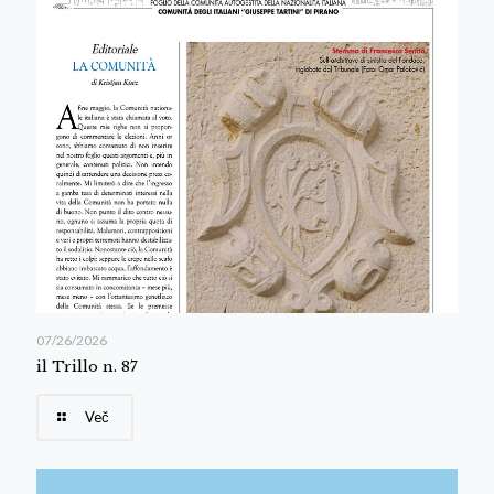
07/26/2026
il Trillo n. 87
Več