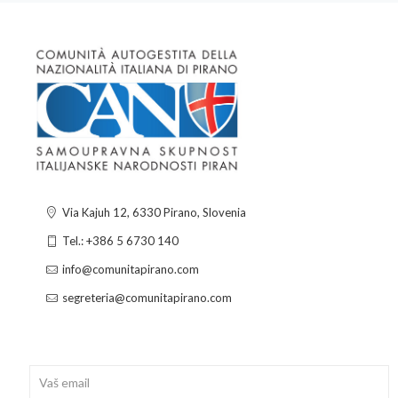
Via Kajuh 12, 6330 Pirano, Slovenia
Tel.: +386 5 6730 140
info@comunitapirano.com
segreteria@comunitapirano.com