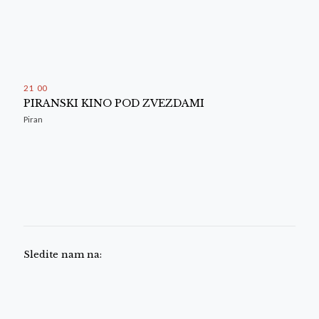
21
:
00
PIRANSKI KINO POD ZVEZDAMI
Piran
Sledite nam na: