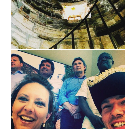
Avg 3