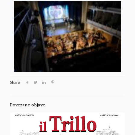
Share
Povezane objave