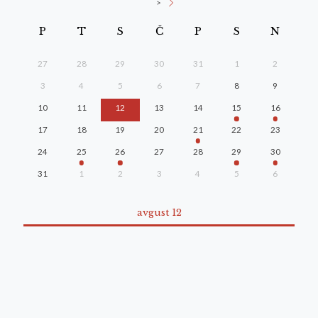
>
P
T
S
Č
P
S
N
27
28
29
30
31
1
2
3
4
5
6
7
8
9
10
11
12
13
14
15
16
17
18
19
20
21
22
23
24
25
26
27
28
29
30
31
1
2
3
4
5
6
avgust 12