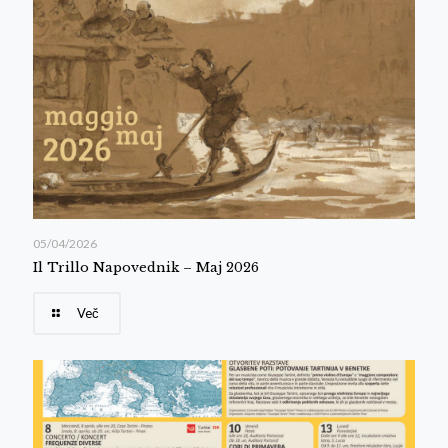
05/04/2026
Il Trillo Napovednik – Maj 2026
Več