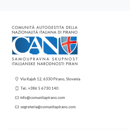
Via Kajuh 12, 6330 Pirano, Slovenia
Tel.: +386 5 6730 140
info@comunitapirano.com
segreteria@comunitapirano.com