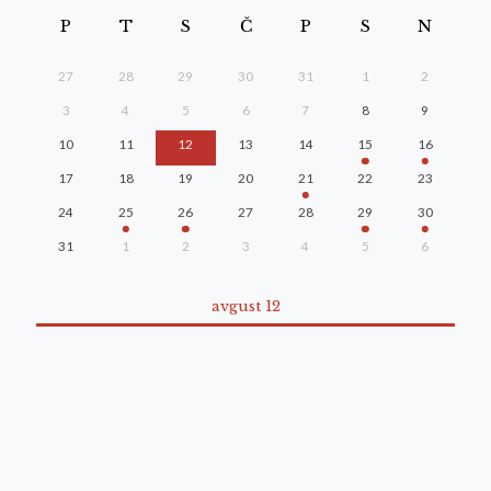
P
T
S
Č
P
S
N
27
28
29
30
31
1
2
3
4
5
6
7
8
9
10
11
12
13
14
15
16
17
18
19
20
21
22
23
24
25
26
27
28
29
30
31
1
2
3
4
5
6
avgust 12