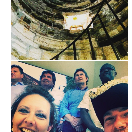
Avg 3