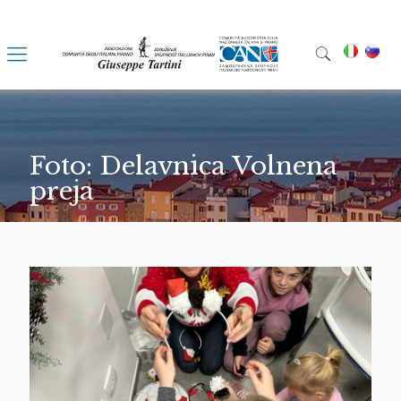
Foto: Delavnica Volnena
preja