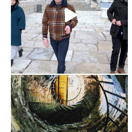
Feb 16