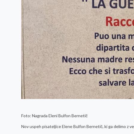
Foto: Nagrada Eleni Bulfon Bernetič
Nov uspeh pisateljice Elene Bulfon Bernetič, ki ga delimo z v