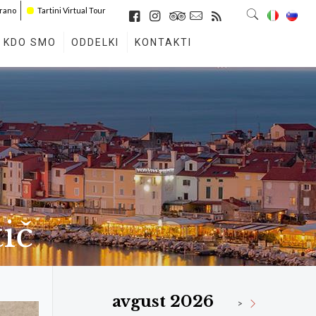
irano
Tartini Virtual Tour
KDO SMO
ODDELKI
KONTAKTI
ič
avgust 2026
>