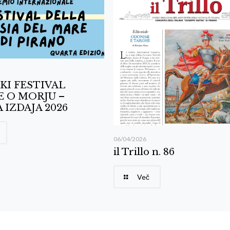
KI FESTIVAL
E O MORJU –
 IZDAJA 2026
06/04/2026
il Trillo n. 86
Več