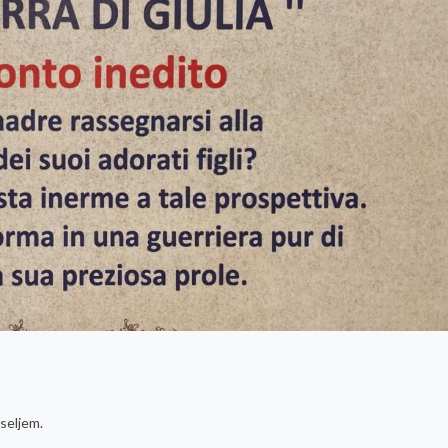
eseljem.