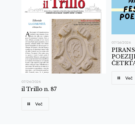
07/16/2026
PIRANS
POEZIJ
ČETRTA
Več
07/26/2026
il Trillo n. 87
Več