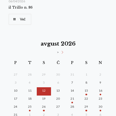
06/04/2026
il Trillo n. 86
Več
avgust 2026
>
P
T
S
Č
P
S
N
27
28
29
30
31
1
2
3
4
5
6
7
8
9
10
11
12
13
14
15
16
17
18
19
20
21
22
23
24
25
26
27
28
29
30
31
1
2
3
4
5
6