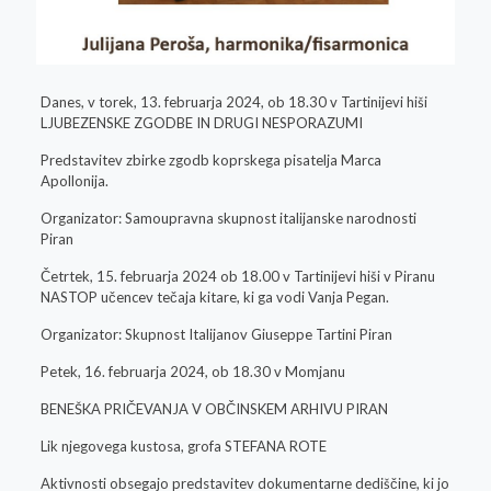
Danes, v torek, 13. februarja 2024, ob 18.30 v Tartinijevi hiši
LJUBEZENSKE ZGODBE IN DRUGI NESPORAZUMI
Predstavitev zbirke zgodb koprskega pisatelja Marca
Apollonija.
Organizator: Samoupravna skupnost italijanske narodnosti
Piran
Četrtek, 15. februarja 2024 ob 18.00 v Tartinijevi hiši v Piranu
NASTOP učencev tečaja kitare, ki ga vodi Vanja Pegan.
Organizator: Skupnost Italijanov Giuseppe Tartini Piran
Petek, 16. februarja 2024, ob 18.30 v Momjanu
BENEŠKA PRIČEVANJA V OBČINSKEM ARHIVU PIRAN
Lik njegovega kustosa, grofa STEFANA ROTE
Aktivnosti obsegajo predstavitev dokumentarne dediščine, ki jo