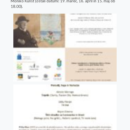
Moniko Kunst (ostali datumi: 19. marec, 16. april in 15. maj ob
18.00).