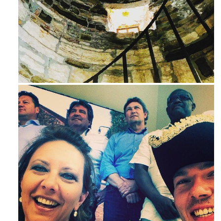
Avg 3