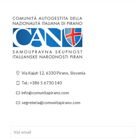
Via Kajuh 12, 6330 Pirano, Slovenia
Tel.: +386 5 6730 140
info@comunitapirano.com
segreteria@comunitapirano.com