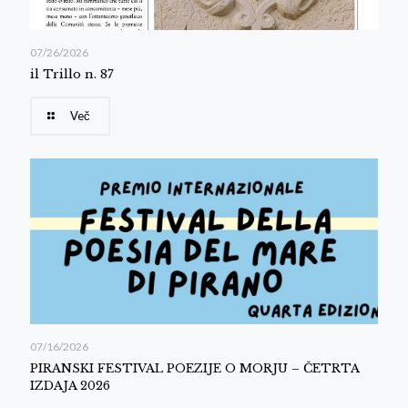
07/26/2026
il Trillo n. 87
Več
07/16/2026
PIRANSKI FESTIVAL POEZIJE O MORJU – ČETRTA
IZDAJA 2026